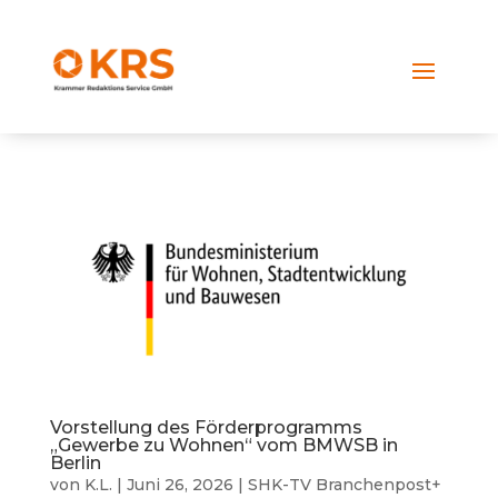
Vorstellung des Förderprogramms
„Gewerbe zu Wohnen“ vom BMWSB in
Berlin
von
K.L.
|
Juni 26, 2026
|
SHK-TV Branchenpost+