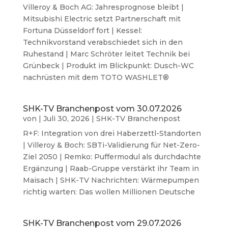
Villeroy & Boch AG: Jahresprognose bleibt |
Mitsubishi Electric setzt Partnerschaft mit
Fortuna Düsseldorf fort | Kessel:
Technikvorstand verabschiedet sich in den
Ruhestand | Marc Schröter leitet Technik bei
Grünbeck | Produkt im Blickpunkt: Dusch-WC
nachrüsten mit dem TOTO WASHLET®
SHK-TV Branchenpost vom 30.07.2026
von
|
Juli 30, 2026
|
SHK-TV Branchenpost
R+F: Integration von drei Haberzettl-Standorten
| Villeroy & Boch: SBTi-Validierung für Net-Zero-
Ziel 2050 | Remko: Puffermodul als durchdachte
Ergänzung | Raab-Gruppe verstärkt ihr Team in
Maisach | SHK-TV Nachrichten: Wärmepumpen
richtig warten: Das wollen Millionen Deutsche
SHK-TV Branchenpost vom 29.07.2026