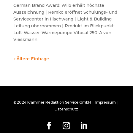
German Brand Award: Wilo erhält höchste
Auszeichnung | Remko eröffnet Schulungs- und
Servicecenter in Illschwang | Light & Building:
Leitung übernommen | Produkt im Blickpunkt:
Luft-Wasser-Wärmepumpe Vitocal 250-A von
Viessmann
« Ältere Einträge
©2024 Krammer Redaktion Service GmbH |
Impressum
|
Datenschutz