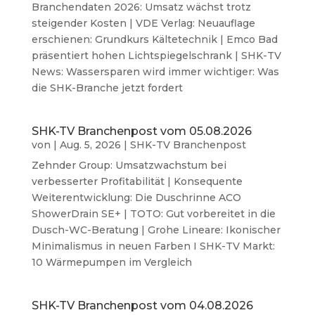
Branchendaten 2026: Umsatz wächst trotz
steigender Kosten | VDE Verlag: Neuauflage
erschienen: Grundkurs Kältetechnik | Emco Bad
präsentiert hohen Lichtspiegelschrank | SHK-TV
News: Wassersparen wird immer wichtiger: Was
die SHK-Branche jetzt fordert
SHK-TV Branchenpost vom 05.08.2026
von
|
Aug. 5, 2026
|
SHK-TV Branchenpost
Zehnder Group: Umsatzwachstum bei
verbesserter Profitabilität | Konsequente
Weiterentwicklung: Die Duschrinne ACO
ShowerDrain SE+ | TOTO: Gut vorbereitet in die
Dusch-WC-Beratung | Grohe Lineare: Ikonischer
Minimalismus in neuen Farben I SHK-TV Markt:
10 Wärmepumpen im Vergleich
SHK-TV Branchenpost vom 04.08.2026