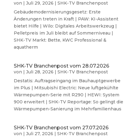
von
|
Juli 29, 2026
|
SHK-TV Branchenpost
Gebäudemodernisierungsgesetz: Erste
Änderungen treten in Kraft | PAW: KI-Assistent
bietet Hilfe | Wilo: Digitales Arbeitswerkzeug |
Pelletpreis im Juli bleibt auf Sommerniveau |
SHK-TV Markt: Bette, KWC Professional &
aquatherm
SHK-TV Branchenpost vom 28.07.2026
von
|
Juli 28, 2026
|
SHK-TV Branchenpost
Destatis: Auftragseingang im Bauhauptgewerbe
im Plus | Mitsubishi Electric: Neue luftgekühlte
Wärmepumpen-Serie mit R290 | HEWI: System
900 erweitert | SHK-TV Reportage: So gelingt die
Wärmepumpen-Sanierung im Mehrfamilienhaus
SHK-TV Branchenpost vom 27.07.2026
von
|
Juli 27, 2026
|
SHK-TV Branchenpost