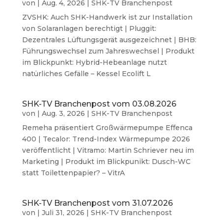
von
|
Aug. 4, 2026
|
SHK-TV Branchenpost
ZVSHK: Auch SHK-Handwerk ist zur Installation
von Solaranlagen berechtigt | Pluggit:
Dezentrales Lüftungsgerät ausgezeichnet | BHB:
Führungswechsel zum Jahreswechsel | Produkt
im Blickpunkt: Hybrid-Hebeanlage nutzt
natürliches Gefälle – Kessel Ecolift L
SHK-TV Branchenpost vom 03.08.2026
von
|
Aug. 3, 2026
|
SHK-TV Branchenpost
Remeha präsentiert Großwärmepumpe Effenca
400 | Tecalor: Trend-Index Wärmepumpe 2026
veröffentlicht | Vitramo: Martin Schriever neu im
Marketing | Produkt im Blickpunikt: Dusch-WC
statt Toilettenpapier? – VitrA
SHK-TV Branchenpost vom 31.07.2026
von
|
Juli 31, 2026
|
SHK-TV Branchenpost