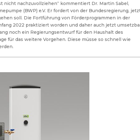
st nicht nachzuvollziehen“ kommentiert Dr. Martin Sabel,
pumpe (BWP) e.V. Er fordert von der Bundesregierung, jetz
rgehen soll. Die Fortführung von Förderprogrammen in der
Anfang 2022 praktiziert worden und daher auch jetzt umsetzba
lang noch ein Regierungsentwurf für den Haushalt des
age für das weitere Vorgehen. Diese müsse so schnell wie
werden.