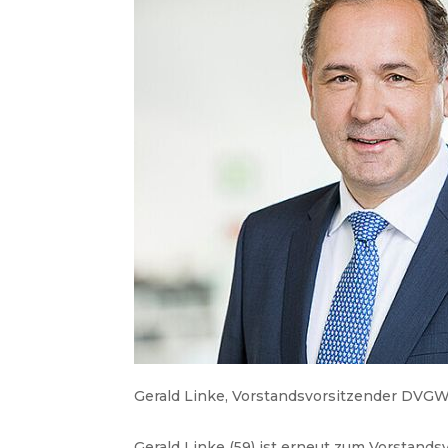
Gerald Linke, Vorstandsvorsitzender DVG
Gerald Linke (59) ist erneut zum Vorstan