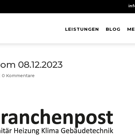
in
LEISTUNGEN
LEISTUNGEN
BLOG
BLOG
ME
ME
om 08.12.2023
|
0 Kommentare