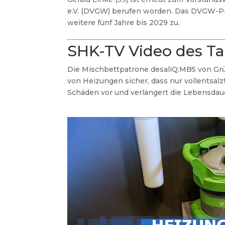
e.V. (DVGW) berufen worden. Das DVGW-Pr
weitere fünf Jahre bis 2029 zu.
SHK-TV Video des T
Die Mischbettpatrone desaliQ:MB5 von Grü
von Heizungen sicher, dass nur vollentsalz
Schäden vor und verlängert die Lebensdau