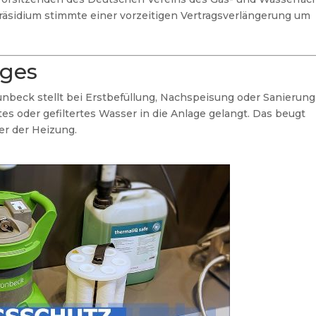
äsidium stimmte einer vorzeitigen Vertragsverlängerung um
ages
nbeck stellt bei Erstbefüllung, Nachspeisung oder Sanierung
tes oder gefiltertes Wasser in die Anlage gelangt. Das beugt
er der Heizung.