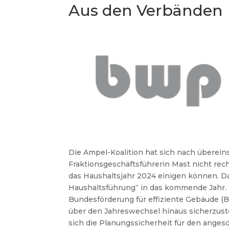
Aus den Verbänden
Die Ampel-Koalition hat sich nach übere
Fraktionsgeschäftsführerin Mast nicht rec
das Haushaltsjahr 2024 einigen können. Da
Haushaltsführung“ in das kommende Jahr. 
Bundesförderung für effiziente Gebäude 
über den Jahreswechsel hinaus sicherzustel
sich die Planungssicherheit für den ange