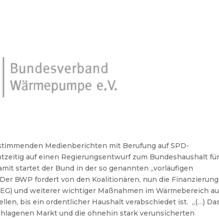
instimmenden Medienberichten mit Berufung auf SPD-
htzeitig auf einen Regierungsentwurf zum Bundeshaushalt fü
mit startet der Bund in der so genannten „vorläufigen
Der BWP fordert von den Koalitionären, nun die Finanzierung
(BEG) und weiterer wichtiger Maßnahmen im Wärmebereich a
len, bis ein ordentlicher Haushalt verabschiedet ist. „(…) Da
schlagenen Markt und die ohnehin stark verunsicherten