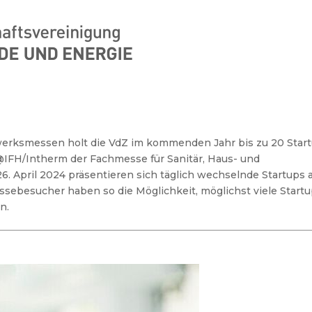
werksmessen holt die VdZ im kommenden Jahr bis zu 20 Star
@IFH/Intherm der Fachmesse für Sanitär, Haus- und
6. April 2024 präsentieren sich täglich wechselnde Startups 
essebesucher haben so die Möglichkeit, möglichst viele Start
en.