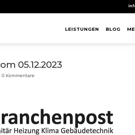
in
LEISTUNGEN
LEISTUNGEN
BLOG
BLOG
ME
ME
om 05.12.2023
|
0 Kommentare