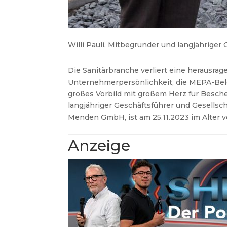
Willi Pauli, Mitbegründer und langjährige
Die Sanitärbranche verliert eine herausr
Unternehmerpersönlichkeit, die MEPA-Bele
großes Vorbild mit großem Herz für Besche
langjähriger Geschäftsführer und Gesells
Menden GmbH, ist am 25.11.2023 im Alter v
Anzeige