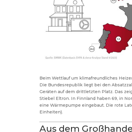
Beim Wettlauf um klimafreundliches Heize
Die Bundesrepublik liegt bei den Absatzz
Geräten auf dem drittletzten Platz. Das ze
Stiebel Eltron. In Finnland haben 69, in
eine Wärmepumpe eingebaut. Die rote Latern
Einheiten).
Aus dem Großhande