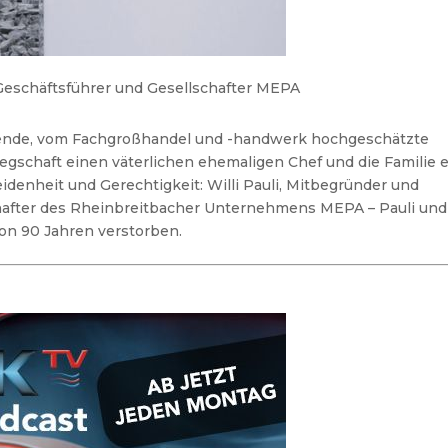
r Geschäftsführer und Gesellschafter MEPA
agende, vom Fachgroßhandel und -handwerk hochgeschätzte
gschaft einen väterlichen ehemaligen Chef und die Familie 
idenheit und Gerechtigkeit: Willi Pauli, Mitbegründer und
chafter des Rheinbreitbacher Unternehmens MEPA – Pauli und
on 90 Jahren verstorben.