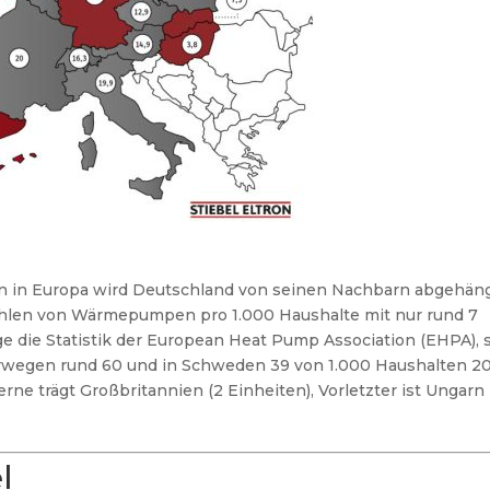
n in Europa wird Deutschland von seinen Nachbarn abgehäng
ahlen von Wärmepumpen pro 1.000 Haushalte mit nur rund 7
ige die Statistik der European Heat Pump Association (EHPA), 
 Norwegen rund 60 und in Schweden 39 von 1.000 Haushalten 2
e trägt Großbritannien (2 Einheiten), Vorletzter ist Ungarn 
l