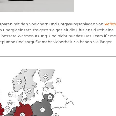
n sparen mit den Speichern und Entgasungsanlagen von
Refle
 Energieeinsatz steigern sie gezielt die Effizienz durch eine
 bessere Wärmenutzung. Und nicht nur das! Das Team für m
epumpe und sorgt für mehr Sicherheit. So haben Sie länger