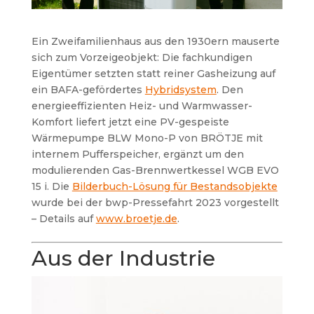
Ein Zweifamilienhaus aus den 1930ern mauserte
sich zum Vorzeigeobjekt: Die fachkundigen
Eigentümer setzten statt reiner Gasheizung auf
ein BAFA-gefördertes
Hybridsystem
. Den
energieeffizienten Heiz- und Warmwasser-
Komfort liefert jetzt eine PV-gespeiste
Wärmepumpe BLW Mono-P von BRÖTJE mit
internem Pufferspeicher, ergänzt um den
modulierenden Gas-Brennwertkessel WGB EVO
15 i. Die
Bilderbuch-Lösung für Bestandsobjekte
wurde bei der bwp-Pressefahrt 2023 vorgestellt
– Details auf
www.broetje.de
.
Aus der Industrie