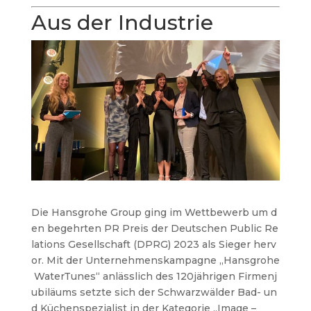
Aus der Industrie
Die Hansgrohe Group ging im Wettbewerb um d
en begehrten PR Preis der Deutschen Public Re
lations Gesellschaft (DPRG) 2023 als Sieger herv
or. Mit der Unternehmenskampagne „Hansgrohe
WaterTunes“ anlässlich des 120jährigen Firmenj
ubiläums setzte sich der Schwarzwälder Bad- un
d Küchenspezialist in der Kategorie „Image –