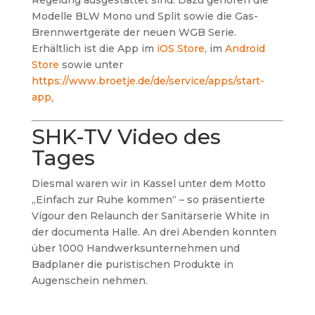
Regelung ausgestattet sind. Dazu gehören die
Modelle BLW Mono und Split sowie die Gas-
Brennwertgeräte der neuen WGB Serie.
Erhältlich ist die App im
iOS Store
, im
Android
Store
sowie unter
https://www.broetje.de/de/service/apps/start-
app
.
SHK-TV Video des
Tages
Diesmal waren wir in Kassel unter dem Motto
„Einfach zur Ruhe kommen“ – so präsentierte
Vigour den Relaunch der Sanitärserie White in
der documenta Halle. An drei Abenden konnten
über 1000 Handwerksunternehmen und
Badplaner die puristischen Produkte in
Augenschein nehmen.