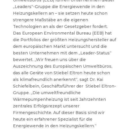
Umweltbüros (EEB) führen Unternehmen dieser
„Leaders“-Gruppe die Energiewende in den
Heizungskellern an – sie setzen heute schon
strengere Maßstäbe an die eigenen
Technologien an als der Gesetzgeber fordert.
Das European Environmental Bureau (EEB) hat
die Portfolios der größten Heizungshersteller auf
dem europäischen Markt untersucht und die
besten Unternehmen mit dem „Leader-Status“
bewertet. „Wir freuen uns über die
Auszeichnung des Europäischen Umweltbüros,
das alle Geräte von Stiebel Eltron heute schon
als klimafreundlich anerkennt“, sagt Dr. Kai
Schiefelbein, Geschäftsführer der Stiebel Eltron-
Gruppe. „Die umweltfreundliche
Wärmepumpenheizung ist seit Jahrzehnten
zentrales Erfolgsrezept unserer
Firmengeschichte. Auf dieser Basis sind wir
heute ein erfahrener Spezialist für die
Energiewende in den Heizungskellern.“