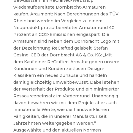
Bewusstsein im ReCrafted-Webshop
wiederaufbereitete Dornbracht-Armaturen
kaufen. Argument: Nach Berechnungen des TÜV
Rheinland werden im Vergleich zu einem
Neuprodukt pro aufbereiteter Armatur rund 40
Prozent an CO2-Emissionen eingespart. Die
Armaturen sind neben dem Dornbracht Logo mit
der Bezeichnung ReCrafted gelabelt.
Stefan
Gesing, CEO der Dornbracht AG & Co. KG: „Mit
dem Kauf einer ReCrafted-Armatur geben unsere
Kundinnen und Kunden zeitlosen Design-
Klassikern ein neues Zuhause und handeln
damit gleichzeitig umweltbewusst. Dabei stehen
der Werterhalt der Produkte und ein minimierter
Ressourceneinsatz im Vordergrund. Unabhängig
davon bewahren wir mit dem Projekt aber auch
immaterielle Werte, wie die handwerklichen
Fähigkeiten, die in unserer Manufaktur seit
Jahrzehnten weitergegeben werden.“
Ausgewählte und den aktuellen Normen