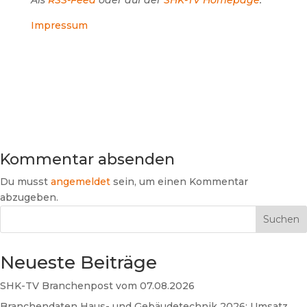
Als
RSS-Feed
oder auf der
SHK-TV Homepage
.
Impressum
Kommentar absenden
Du musst
angemeldet
sein, um einen Kommentar
abzugeben.
Suchen
Neueste Beiträge
SHK-TV Branchenpost vom 07.08.2026
Branchendaten Haus- und Gebäudetechnik 2026: Umsatz