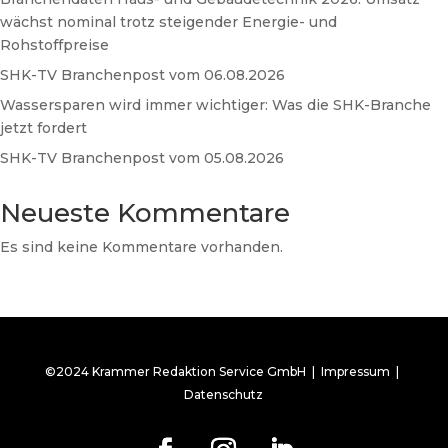
wächst nominal trotz steigender Energie- und
Rohstoffpreise
SHK-TV Branchenpost vom 06.08.2026
Wassersparen wird immer wichtiger: Was die SHK-Branche
jetzt fordert
SHK-TV Branchenpost vom 05.08.2026
Neueste Kommentare
Es sind keine Kommentare vorhanden.
©2024 Krammer Redaktion Service GmbH |
Impressum
|
Datenschutz