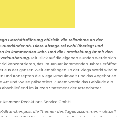
ega Geschäftsführung offiziell: die Teilnahme an der
 Sauerländer ab. Diese Absage sei wohl überlegt und
nen im kommenden Jahr. Und die Entscheidung ist mit den
e Verlautbarung.
Mit Blick auf die eigenen Kunden werde sich
orld konzentrieren, das im Januar kommenden Jahres eröffne
er aus der ganzen Welt empfangen. In der Viega World wird m
n und Konzepten die Viega Produktwelt und das Angebot an
ne Art und Weise präsentiert. Zudem werde das Gebäude ein
es abschließend im kurzen Statement der Attendorner.
der Krammer Redaktions Service GmbH.
SHK-Branchenpost die Themen des Tages zusammen – aktuell,