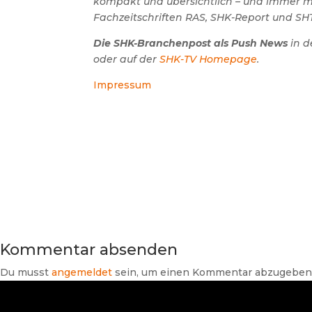
kompakt und übersichtlich – und immer mit
Fachzeitschriften RAS, SHK-Report und SHT
Die SHK-Branchenpost als Push News
in d
oder auf der
SHK-TV Homepage
.
Impressum
Kommentar absenden
Du musst
angemeldet
sein, um einen Kommentar abzugeben
Suchen