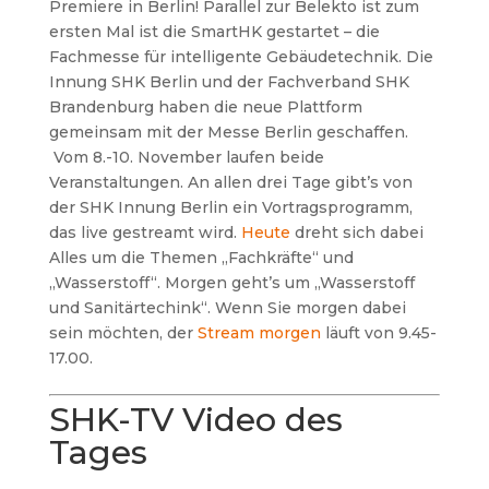
Premiere in Berlin! Parallel zur Belekto ist zum
ersten Mal ist die SmartHK gestartet – die
Fachmesse für intelligente Gebäudetechnik. Die
Innung SHK Berlin und der Fachverband SHK
Brandenburg haben die neue Plattform
gemeinsam mit der Messe Berlin geschaffen.
Vom 8.-10. November laufen beide
Veranstaltungen. An allen drei Tage gibt’s von
der SHK Innung Berlin ein Vortragsprogramm,
das live gestreamt wird.
Heute
dreht sich dabei
Alles um die Themen „Fachkräfte“ und
„Wasserstoff“. Morgen geht’s um „Wasserstoff
und Sanitärtechink“. Wenn Sie morgen dabei
sein möchten, der
Stream morgen
läuft von 9.45-
17.00.
SHK-TV Video des
Tages