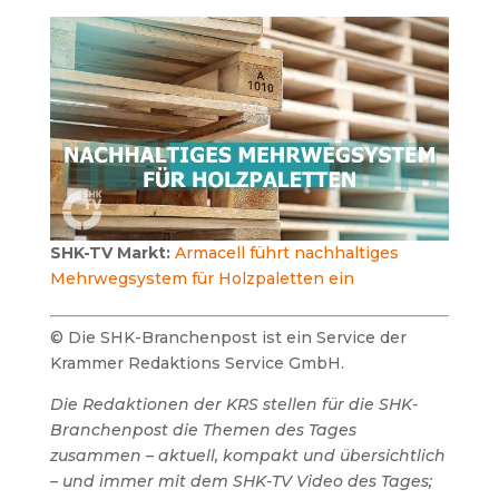
SHK-TV Markt:
Armacell führt nachhaltiges
Mehrwegsystem für Holzpaletten ein
© Die SHK-Branchenpost ist ein Service der
Krammer Redaktions Service GmbH.
Die Redaktionen der KRS stellen für die SHK-
Branchenpost die Themen des Tages
zusammen – aktuell, kompakt und übersichtlich
– und immer mit dem SHK-TV Video des Tages;