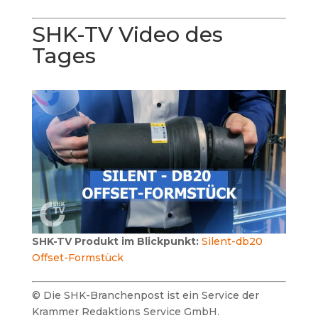
SHK-TV Video des
Tages
SHK-TV Produkt im Blickpunkt:
Silent-db20
Offset-Formstück
© Die SHK-Branchenpost ist ein Service der
Krammer Redaktions Service GmbH.