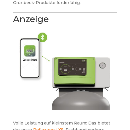
Grünbeck-Produkte förderfähig.
Anzeige
Volle Leistung auf kleinstem Raum: Das bietet
der neue
Reflexomat XS
. Fachhandwerkern,