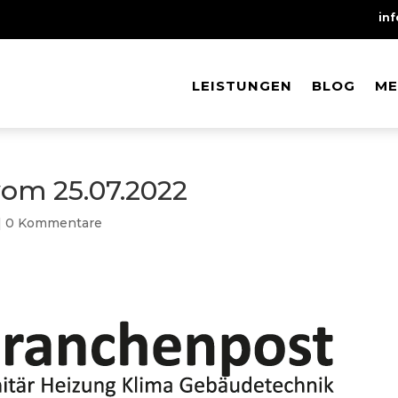
in
LEISTUNGEN
LEISTUNGEN
BLOG
BLOG
ME
ME
om 25.07.2022
|
0 Kommentare