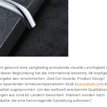
t gekonnt eine zartgliedrig anmutende visuelle Leichtigkeit 
t dieser Begründung hat die international besetzte, 48-köpfig
 Vergabe des renommierten „Red Dot Awards: Product Design“
s Sauerländer Armaturenspezialisten Kludi (
www.kludi.com
) d
lität zugesprochen. Um das weltweit anerkannte Qualitätssi
hungen aus rund 60 Ländern beworben.
Prämiert werden nach
dukte, die eine hervorragende Gestaltung aufweisen“.