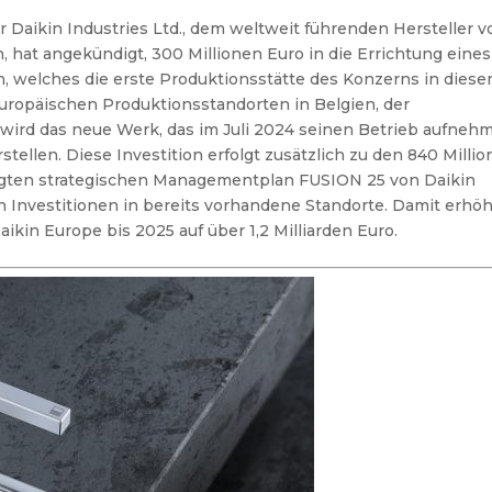
r Daikin Industries Ltd., dem weltweit führenden Hersteller v
hat angekündigt, 300 Millionen Euro in die Errichtung eines
n, welches die erste Produktionsstätte des Konzerns in dies
ropäischen Produktionsstandorten in Belgien, der
ird das neue Werk, das im Juli 2024 seinen Betrieb aufneh
ellen. Diese Investition erfolgt zusätzlich zu den 840 Milli
ndigten strategischen Managementplan FUSION 25 von Daikin
 Investitionen in bereits vorhandene Standorte. Damit erhöh
kin Europe bis 2025 auf über 1,2 Milliarden Euro.