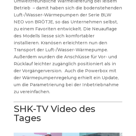
Umweltfreundliche Wärmelieferung bei leisem
Betrieb – damit haben sich die bodenstehenden
Luft-/Wasser-Wärmepumpen der Serie BLW
NEO von BRÖTJE, so das Unternehmen selbst,
zu einem Favoriten entwickelt. Die Neuauflage
des Modells liesse sich komfortabler
installieren.
Kranösen erleichtern nun den
Transport der Luft-/Wasser-Wärmepumpe.
Außerdem wurden die Anschlüsse für Vor- und
Rücklauf leichter zugänglich positioniert als in
der Vorgängerversion.
Auch die Powerbox mit
der Wärmepumpenregelung erhielt ein Update,
um die Parametrierung bei der Inbetriebnahme
zu vereinfachen.
SHK-TV Video des
Tages