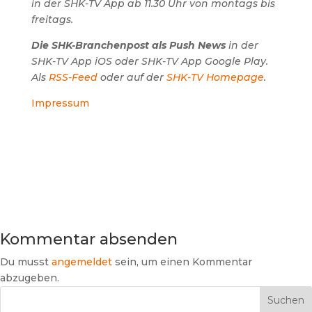
in der SHK-TV App ab 11.30 Uhr von montags bis
freitags.
Die SHK-Branchenpost als Push News
in der
SHK-TV App iOS oder SHK-TV App Google Play.
Als
RSS-Feed
oder auf der
SHK-TV Homepage
.
Impressum
Kommentar absenden
Du musst
angemeldet
sein, um einen Kommentar
abzugeben.
Suchen