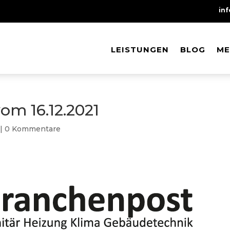
in
LEISTUNGEN
LEISTUNGEN
BLOG
BLOG
ME
ME
m 16.12.2021
|
0 Kommentare