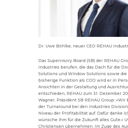
Dr. Uwe Böhlke, neuer CEO REHAU Industr
Das Supervisory Board (SB) der REHAU Gr
Industries berufen, die das Dach für die Div
Solutions und Window Solutions sowie die d
bisherige Funktion als COO wird er in Pe
Ansichten in der Gestaltung und Ausrichtu
entschieden, REHAU zum 31. Dezember 2021 
Wagner, Präsident SB REHAU Group: «Wir b
der Turnaround bei den Industries Divisio
Niveau der Profitabilität auf. Dafür dank
wünsche ihm für die Zukunft alles Gute.»
Christensen übernehmen. Im Zuge des Aus