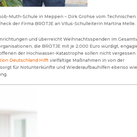
akob-Muth-Schule in Meppen – Dirk Grohse vom Technischen
eck der Firma BRÖTJE an Vitus-Schulleiterin Martina Melle.
Einrichtungen und überreicht Weihnachtsspenden im Gesamt
rganisationen, die BRÖTJE mit je 2.000 Euro würdigt, engagi
etroffenen der Hochwasser-Katastrophe sollen nicht vergessen
ion Deutschland Hilft
vielfältige Maßnahmen in von der
 sorgt für Notunterkünfte und Wiederaufbauhilfen ebenso wie
ung.