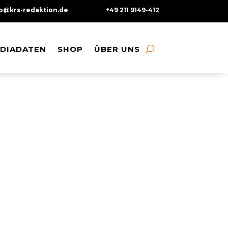
fo@krs-redaktion.de
+49 211 9149-412
DIADATEN
DIADATEN
SHOP
SHOP
ÜBER UNS
ÜBER UNS