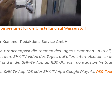
pa geeignet für die Umstellung auf Wasserstoff
der Krammer Redaktions Service GmbH.
SHK-Branchenpost die Themen des Tages zusammen – aktuell,
 dem SHK-TV Video des Tages; auf allen Internetseiten, in 
 und in der SHK-TV App ab 11.30 Uhr von montags bis freitags
er SHK-TV App iOS oder SHK-TV App Google Play. Als
RSS-Fee