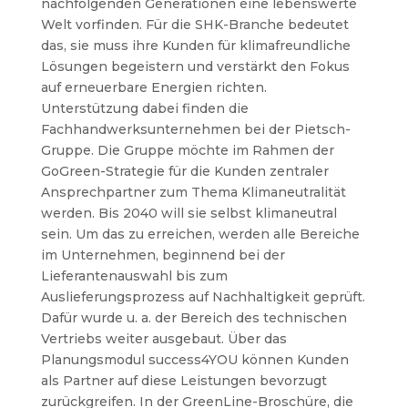
nachfolgenden Generationen eine lebenswerte
Welt vorfinden. Für die SHK-Branche bedeutet
das, sie muss ihre Kunden für klimafreundliche
Lösungen begeistern und verstärkt den Fokus
auf erneuerbare Energien richten.
Unterstützung dabei finden die
Fachhandwerksunternehmen bei der Pietsch-
Gruppe. Die Gruppe möchte im Rahmen der
GoGreen-Strategie für die Kunden zentraler
Ansprechpartner zum Thema Klimaneutralität
werden. Bis 2040 will sie selbst klimaneutral
sein. Um das zu erreichen, werden alle Bereiche
im Unternehmen, beginnend bei der
Lieferantenauswahl bis zum
Auslieferungsprozess auf Nachhaltigkeit geprüft.
Dafür wurde u. a. der Bereich des technischen
Vertriebs weiter ausgebaut. Über das
Planungsmodul success4YOU können Kunden
als Partner auf diese Leistungen bevorzugt
zurückgreifen. In der GreenLine-Broschüre, die