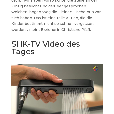
groß: „Wir haben vorab schon die Stelle an der
Kinzig besucht und darüber gesprochen,
welchen langen Weg die kleinen Fische nun vor
sich haben. Das ist eine tolle Aktion, die die
Kinder bestimmt nicht so schnell vergessen
werden“, meint Erzieherin Christiane Pfaff.
SHK-TV Video des
Tages