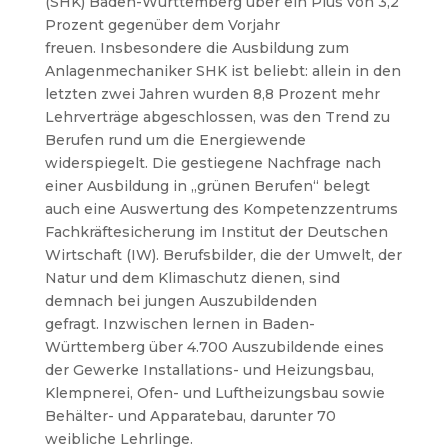
(SHK) Baden-Württemberg über ein Plus von 3,2
Prozent gegenüber dem Vorjahr
freuen.
Insbesondere die Ausbildung zum
Anlagenmechaniker SHK ist beliebt: allein in den
letzten zwei Jahren wurden 8,8 Prozent mehr
Lehrverträge abgeschlossen, was den Trend zu
Berufen rund um die Energiewende
widerspiegelt.
Die gestiegene Nachfrage nach
einer Ausbildung in „grünen Berufen“ belegt
auch eine Auswertung des Kompetenzzentrums
Fachkräftesicherung im Institut der Deutschen
Wirtschaft (IW). Berufsbilder, die der Umwelt, der
Natur und dem Klimaschutz dienen, sind
demnach bei jungen Auszubildenden
gefragt.
Inzwischen lernen in Baden-
Württemberg über 4.700 Auszubildende eines
der Gewerke Installations- und Heizungsbau,
Klempnerei, Ofen- und Luftheizungsbau sowie
Behälter- und Apparatebau, darunter 70
weibliche Lehrlinge.