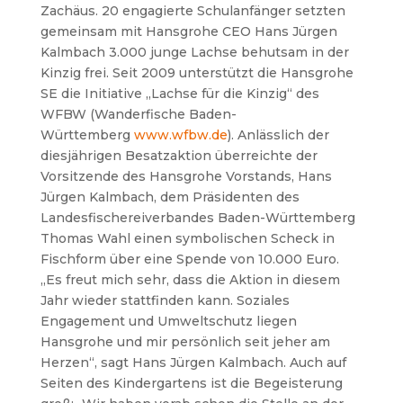
Zachäus. 20 engagierte Schulanfänger setzten
gemeinsam mit Hansgrohe CEO Hans Jürgen
Kalmbach 3.000 junge Lachse behutsam in der
Kinzig frei. Seit 2009 unterstützt die Hansgrohe
SE die Initiative „Lachse für die Kinzig“ des
WFBW (Wanderfische Baden-
Württemberg
www.wfbw.de
). Anlässlich der
diesjährigen Besatzaktion überreichte der
Vorsitzende des Hansgrohe Vorstands, Hans
Jürgen Kalmbach, dem Präsidenten des
Landesfischereiverbandes Baden-Württemberg
Thomas Wahl einen symbolischen Scheck in
Fischform über eine Spende von 10.000 Euro.
„Es freut mich sehr, dass die Aktion in diesem
Jahr wieder stattfinden kann. Soziales
Engagement und Umweltschutz liegen
Hansgrohe und mir persönlich seit jeher am
Herzen“, sagt Hans Jürgen Kalmbach. Auch auf
Seiten des Kindergartens ist die Begeisterung