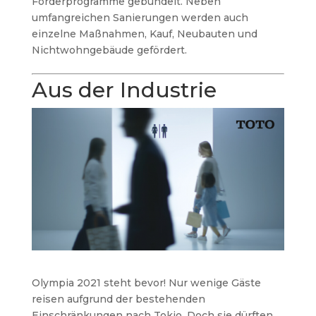
Förderprogramme gebündelt. Neben
umfangreichen Sanierungen werden auch
einzelne Maßnahmen, Kauf, Neubauten und
Nichtwohngebäude gefördert.
Aus der Industrie
Olympia 2021 steht bevor! Nur wenige Gäste
reisen aufgrund der bestehenden
Einschränkungen nach Tokio. Doch sie dürften