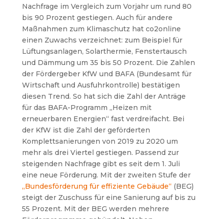
Nachfrage im Vergleich zum Vorjahr um rund 80
bis 90 Prozent gestiegen. Auch für andere
Maßnahmen zum Klimaschutz hat co2online
einen Zuwachs verzeichnet: zum Beispiel für
Lüftungsanlagen, Solarthermie, Fenstertausch
und Dämmung um 35 bis 50 Prozent. Die Zahlen
der Fördergeber KfW und BAFA (Bundesamt für
Wirtschaft und Ausfuhrkontrolle) bestätigen
diesen Trend. So hat sich die Zahl der Anträge
für das BAFA-Programm „Heizen mit
erneuerbaren Energien“ fast verdreifacht. Bei
der KfW ist die Zahl der geförderten
Komplettsanierungen von 2019 zu 2020 um
mehr als drei Viertel gestiegen. Passend zur
steigenden Nachfrage gibt es seit dem 1. Juli
eine neue Förderung. Mit der zweiten Stufe der
„Bundesförderung für effiziente Gebäude“
(BEG)
steigt der Zuschuss für eine Sanierung auf bis zu
55 Prozent. Mit der BEG werden mehrere