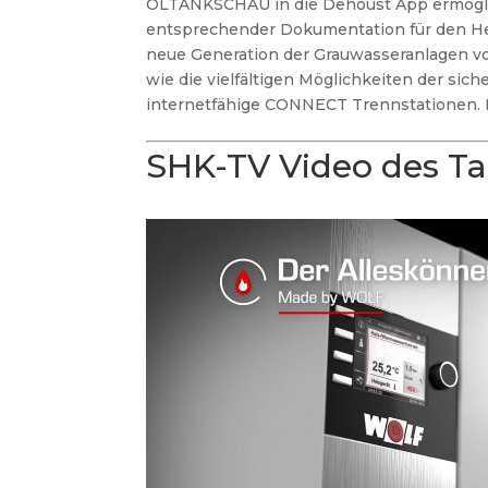
ÖLTANKSCHAU in die Dehoust App ermöglic
entsprechender Dokumentation für den He
neue Generation der Grauwasseranlagen von
wie die vielfältigen Möglichkeiten der si
internetfähige CONNECT Trennstationen.
SHK-TV Video des T