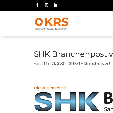
SHK Branchenpost v
von
|
Mai 21, 2021
|
SHK-TV Branchenpost
Direkt zum Inhalt