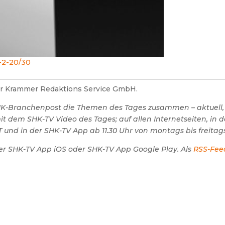
-2-20/30
der Krammer Redaktions Service GmbH.
SHK-Branchenpost die Themen des Tages zusammen – aktuell,
 dem SHK-TV Video des Tages; auf allen Internetseiten, in 
 und in der SHK-TV App ab 11.30 Uhr von montags bis freitags
er SHK-TV App iOS oder SHK-TV App Google Play. Als
RSS-Fee