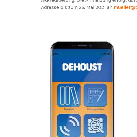
Akkreditierung. Die Anmeldung erfolgt dur
Adresse bis zum
25. Mai 2021 an
mueller@b