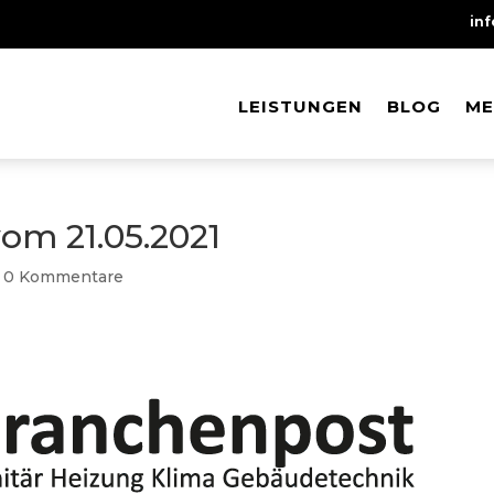
in
LEISTUNGEN
LEISTUNGEN
BLOG
BLOG
ME
ME
om 21.05.2021
|
0 Kommentare