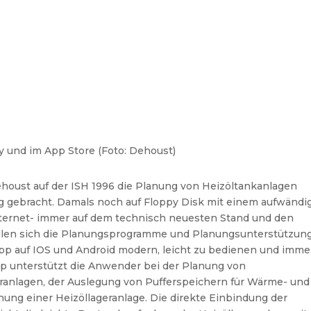
 und im App Store (Foto: Dehoust)
ehoust auf der ISH 1996 die Planung von Heizöltankanlagen
eg gebracht. Damals noch auf Floppy Disk mit einem aufwändi
ernet- immer auf dem technisch neuesten Stand und den
llen sich die Planungsprogramme und Planungsunterstützun
App auf IOS und Android modern, leicht zu bedienen und imme
pp unterstützt die Anwender bei der Planung von
nlagen, der Auslegung von Pufferspeichern für Wärme- und
nung einer Heizöllageranlage.
Die direkte Einbindung der