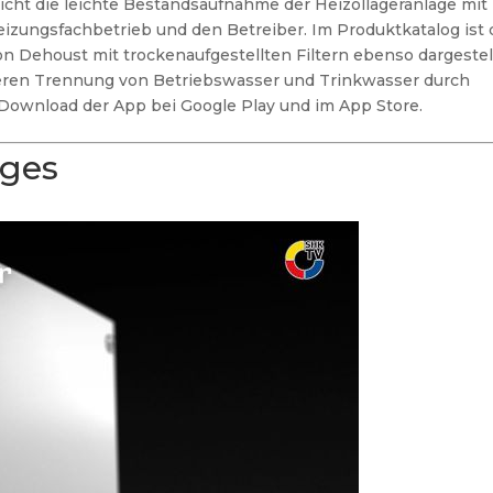
ht die leichte Bestandsaufnahme der Heizöllageranlage mit
izungsfachbetrieb und den Betreiber.
Im Produktkatalog ist 
 Dehoust mit trockenaufgestellten Filtern ebenso dargestel
cheren Trennung von Betriebswasser und Trinkwasser durch
Download der App bei Google Play und im App Store.
ages