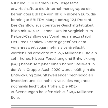
auf rund 1,5 Milliarden Euro. Insgesamt
erwirtschaftete die Unternehmensgruppe ein
bereinigtes EBITDA von 181,6 Millionen Euro, die
bereinigte EBITDA-Marge betrug 12,1 Prozent.
Der Cashflow aus operativer Geschäftstätigkeit
blieb mit 161,5 Millionen Euro im Vergleich zum
Rekord-Cashflow des Vorjahres nahezu stabil.
Der Free Cashflow konnte gegenüber dem
Vorjahreswert sogar mehr als verdreifacht
werden und erreichte mit 35,6 Millionen Euro ein
sehr hohes Niveau. Forschung und Entwicklung
(F&E) haben seit jeher einen hohen Stellwert in
der Wilo Gruppe. Auch 2020 wurde kräftig in die
Entwicklung zukunftsweisender Technologien
investiert und das hohe Niveau des Vorjahres
nochmals leicht übertroffen. Die F&E-
Aufwendungen beliefen sich auf 68,6 Millionen
Euro.