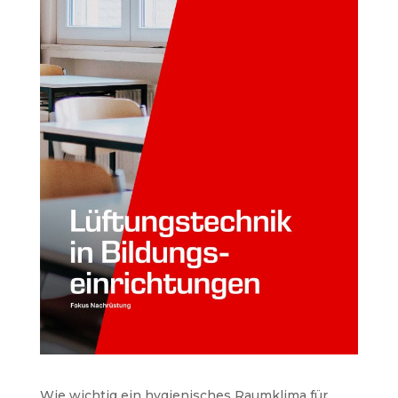
Wie wichtig ein hygienisches Raumklima für