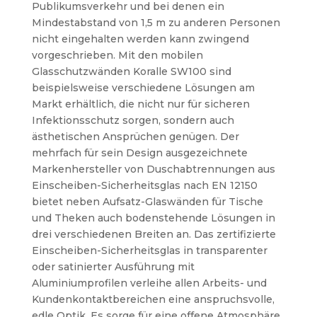
Publikumsverkehr und bei denen ein
Mindestabstand von 1,5 m zu anderen Personen
nicht eingehalten werden kann zwingend
vorgeschrieben.
Mit den mobilen
Glasschutzwänden Koralle SW100 sind
beispielsweise verschiedene Lösungen am
Markt erhältlich, die nicht nur für sicheren
Infektionsschutz sorgen, sondern auch
ästhetischen Ansprüchen genügen. Der
mehrfach für sein Design ausgezeichnete
Markenhersteller von Duschabtrennungen aus
Einscheiben-Sicherheitsglas nach EN 12150
bietet neben Aufsatz-Glaswänden für Tische
und Theken auch bodenstehende Lösungen in
drei verschiedenen Breiten an.
Das zertifizierte
Einscheiben-Sicherheitsglas in transparenter
oder satinierter Ausführung mit
Aluminiumprofilen verleihe allen Arbeits- und
Kundenkontaktbereichen eine anspruchsvolle,
edle Optik. Es sorge für eine offene Atmosphäre