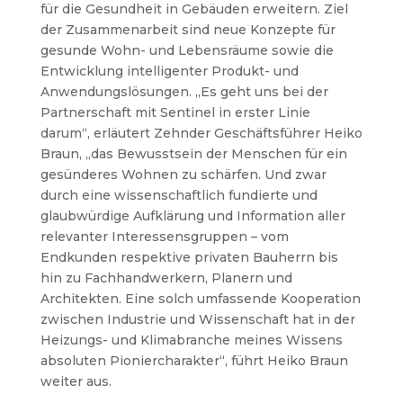
für die Gesundheit in Gebäuden erweitern. Ziel
der Zusammenarbeit sind neue Konzepte für
gesunde Wohn- und Lebensräume sowie die
Entwicklung intelligenter Produkt- und
Anwendungslösungen. „Es geht uns bei der
Partnerschaft mit Sentinel in erster Linie
darum“, erläutert Zehnder Geschäftsführer Heiko
Braun, „das Bewusstsein der Menschen für ein
gesünderes Wohnen zu schärfen. Und zwar
durch eine wissenschaftlich fundierte und
glaubwürdige Aufklärung und Information aller
relevanter Interessensgruppen – vom
Endkunden respektive privaten Bauherrn bis
hin zu Fachhandwerkern, Planern und
Architekten. Eine solch umfassende Kooperation
zwischen Industrie und Wissenschaft hat in der
Heizungs- und Klimabranche meines Wissens
absoluten Pioniercharakter“, führt Heiko Braun
weiter aus.