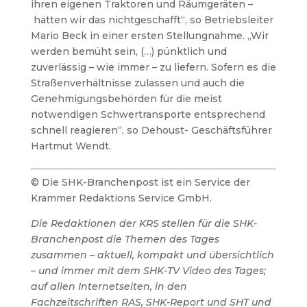
ihren eigenen Traktoren und Räumgeräten –
hätten wir das nichtgeschafft“, so Betriebsleiter
Mario Beck in einer ersten Stellungnahme. „Wir
werden bemüht sein, (…) pünktlich und
zuverlässig – wie immer – zu liefern. Sofern es die
Straßenverhältnisse zulassen und auch die
Genehmigungsbehörden für die meist
notwendigen Schwertransporte entsprechend
schnell reagieren“, so Dehoust- Geschäftsführer
Hartmut Wendt.
© Die SHK-Branchenpost ist ein Service der
Krammer Redaktions Service GmbH.
Die Redaktionen der KRS stellen für die SHK-
Branchenpost die Themen des Tages
zusammen – aktuell, kompakt und übersichtlich
– und immer mit dem SHK-TV Video des Tages;
auf allen Internetseiten, in den
Fachzeitschriften RAS, SHK-Report und SHT und