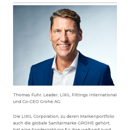
Thomas Fuhr, Leader, LIXIL Fittings International
und Co-CEO Grohe AG
Die LIXIL Corporation, zu deren Markenportfolio
auch die globale Sanitärmarke GROHE gehört,
hat eine Sonderzahlung für ihre weltweit rund