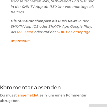
Fachzeitschriften RAS, SHK-Report und SHT und
in der SHK-TV App ab 11.30 Uhr von montags bis
freitags.
Die SHK-Branchenpost als Push News
in der
SHK-TV App iOS oder SHK-TV App Google Play.
Als
RSS-Feed
oder auf der
SHK-TV Homepage
.
Impressum
Kommentar absenden
Du musst
angemeldet
sein, um einen Kommentar
abzugeben.