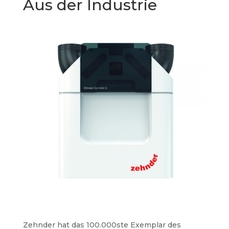
Aus der Industrie
Zehnder hat das 100.000ste Exemplar des