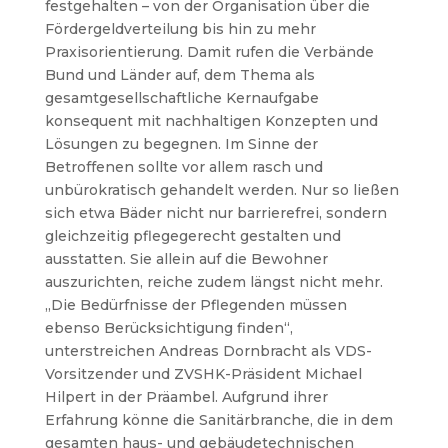
festgehalten – von der Organisation über die
Fördergeldverteilung bis hin zu mehr
Praxisorientierung. Damit rufen die Verbände
Bund und Länder auf, dem Thema als
gesamtgesellschaftliche Kernaufgabe
konsequent mit nachhaltigen Konzepten und
Lösungen zu begegnen. Im Sinne der
Betroffenen sollte vor allem rasch und
unbürokratisch gehandelt werden. Nur so ließen
sich etwa Bäder nicht nur barrierefrei, sondern
gleichzeitig pflegegerecht gestalten und
ausstatten. Sie allein auf die Bewohner
auszurichten, reiche zudem längst nicht mehr.
„Die Bedürfnisse der Pflegenden müssen
ebenso Berücksichtigung finden“,
unterstreichen Andreas Dornbracht als VDS-
Vorsitzender und ZVSHK-Präsident Michael
Hilpert in der Präambel. Aufgrund ihrer
Erfahrung könne die Sanitärbranche, die in dem
gesamten haus- und gebäudetechnischen