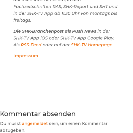
Fachzeitschriften RAS, SHK-Report und SHT und
in der SHK-TV App ab 11.30 Uhr von montags bis
freitags.
Die SHK-Branchenpost als Push News
in der
SHK-TV App iOS oder SHK-TV App Google Play.
Als
RSS-Feed
oder auf der
SHK-TV Homepage
.
Impressum
Kommentar absenden
Du musst
angemeldet
sein, um einen Kommentar
abzugeben.