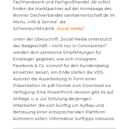
Fachhandwerk und Fachgroßhandel. Ab sofort
finden die Marktpartner auf der Homepage des
Bonner Dachverbandes sanitaerwirtschaft.de im
Menü „Info & Service“ die
Schwerpunktrubrik
„Social Media“
.
Unter der Überschrift „Social Media unterstützt
das Badgeschäft – nicht nur in Coronazeiten“
werden dort zahlreiche Empfehlungen für
Einsteiger gegeben, wie sich Instagram,
Facebook & Co. sinnvoll für den Kundendialog
einsetzen lassen. Am Ende stellen die VDS-
Autoren die Ausarbeitung in Form einer
Präsentation im pdf-Format zum Download zur
Verfügung. Eine PowerPoint-Version gibt es auf
Anfrage; u. a. zur Schulung derjenigen
Mitarbeiter, die sich künftig um Aufbau und
Betreuung einer entsprechenden Plattform
kümmern sollen. Informative Surftipps inklusive.