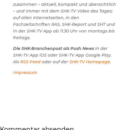
zusammen – aktuell, kompakt und übersichtlich
– und immer mit dem SHK-TV Video des Tages;
auf allen Internetseiten, in den
Fachzeitschriften RAS, SHK-Report und SHT und
in der SHK-TV App ab 11.30 Uhr von montags bis
freitags.
Die SHK-Branchenpost als Push News
in der
SHK-TV App iOS oder SHK-TV App Google Play.
Als
RSS-Feed
oder auf der
SHK-TV Homepage
.
Impressum
Kommentar absenden