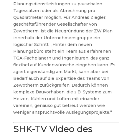
Planungsdienstleistungen zu pauschalen
Tagessätzen oder als Abrechnung pro
Quadratmeter möglich.
Für Andreas Ziegler,
geschäftsführender Gesellschafter von
Zewotherm, ist die Neugründung der ZW Plan
innerhalb der Unternehmensgruppe ein
logischer Schritt: „Hinter dem neuen
Planungsbüro steht ein Team aus erfahrenen
TGA-Fachplanern und Ingenieuren, das ganz
flexibel auf Kundenwünsche eingehen kann. Es
agiert eigenständig am Markt, kann aber bei
Bedarf auch auf die Expertise des Teams von
Zewotherm zurückgreifen. Dadurch können
komplexe Bauvorhaben, die z.B. Systeme zum
Heizen, Kühlen und Lüften mit einander
vereinen, genauso gut betreut werden wie
weniger anspruchsvolle Auslegungsprojekte.“
SHK-TV Video des