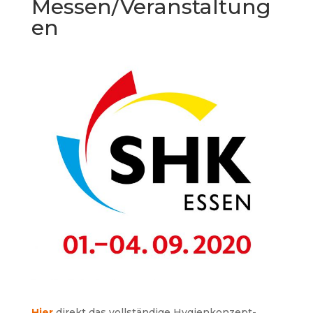
Messen/Veranstaltung
en
Hier
direkt das vollständige Hygienkonzept-