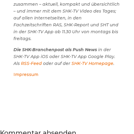
zusammen – aktuell, kompakt und übersichtlich
– und immer mit dem SHK-TV Video des Tages;
auf allen Internetseiten, in den
Fachzeitschriften RAS, SHK-Report und SHT und
in der SHK-TV App ab 11.30 Uhr von montags bis
freitags.
Die SHK-Branchenpost als Push News
in der
SHK-TV App iOS oder SHK-TV App Google Play.
Als
RSS-Feed
oder auf der
SHK-TV Homepage
.
Impressum
Kommentar absenden