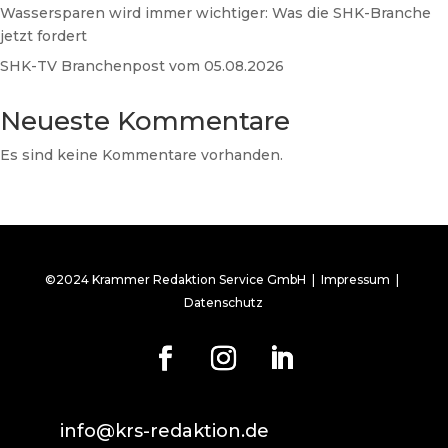
Wassersparen wird immer wichtiger: Was die SHK-Branche
jetzt fordert
SHK-TV Branchenpost vom 05.08.2026
Neueste Kommentare
Es sind keine Kommentare vorhanden.
©2024 Krammer Redaktion Service GmbH |
Impressum
|
Datenschutz
info@krs-redaktion.de