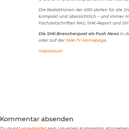
Die Redaktionen der KRS stellen für die 
kompakt und übersichtlich – und immer mit
Fachzeitschriften RAS, SHK-Report und SHT
Die SHK-Branchenpost als Push News
in d
oder auf der
SHK-TV Homepage
.
Impressum
Kommentar absenden
Du musst
angemeldet
sein, um einen Kommentar abzugeben