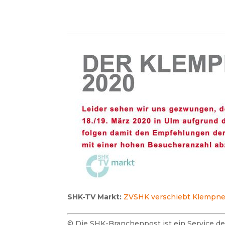
SHK-TV Markt:
ZVSHK verschiebt Klempne
© Die SHK-Branchenpost ist ein Service 