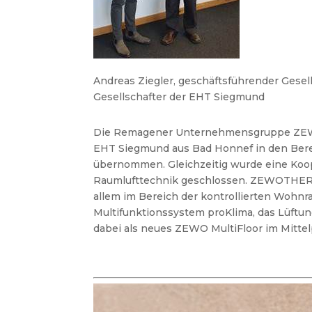
Andreas Ziegler, geschäftsführender Gese
Gesellschafter der EHT Siegmund
Die Remagener Unternehmensgruppe ZEWO
EHT Siegmund aus Bad Honnef in den Bere
übernommen. Gleichzeitig wurde eine Koop
Raumlufttechnik geschlossen.
ZEWOTHERM 
allem im Bereich der kontrollierten Wohnr
Multifunktionssystem proKlima, das Lüftung
dabei als neues ZEWO MultiFloor im Mitte