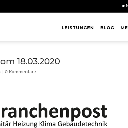
in
LEISTUNGEN
LEISTUNGEN
BLOG
BLOG
ME
ME
om 18.03.2020
t
|
0 Kommentare