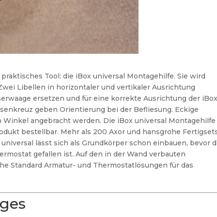
 praktisches Tool: die iBox universal Montagehilfe. Sie wird
 Zwei Libellen in horizontaler und vertikaler Ausrichtung
sserwaage ersetzen und für eine korrekte Ausrichtung der iBo
esenkreuz geben Orientierung bei der Befliesung. Eckige
 Winkel angebracht werden. Die iBox universal Montagehilfe 
dukt bestellbar. Mehr als 200 Axor und hansgrohe Fertigset
x universal lässt sich als Grundkörper schon einbauen, bevor d
ermostat gefallen ist. Auf den in der Wand verbauten
he Standard Armatur- und Thermostatlösungen für das
ages