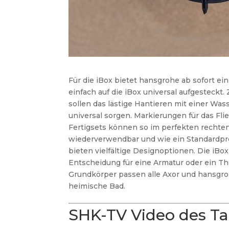
Für die iBox bietet hansgrohe ab sofort ein
einfach auf die iBox universal aufgesteckt.
sollen das lästige Hantieren mit einer Wa
universal sorgen. Markierungen für das Fli
Fertigsets können so im perfekten rechten
wiederverwendbar und wie ein Standardpro
bieten vielfältige Designoptionen. Die iBo
Entscheidung für eine Armatur oder ein Th
Grundkörper passen alle Axor und hansgro
heimische Bad.
SHK-TV Video des T