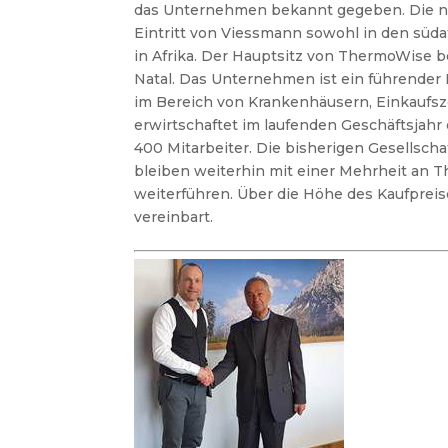
das Unternehmen bekannt gegeben. Die neu
Eintritt von Viessmann sowohl in den süd
in Afrika. Der Hauptsitz von ThermoWise b
Natal. Das Unternehmen ist ein führender I
im Bereich von Krankenhäusern, Einkauf
erwirtschaftet im laufenden Geschäftsjahr 
400 Mitarbeiter. Die bisherigen Gesellsch
bleiben weiterhin mit einer Mehrheit an T
weiterführen. Über die Höhe des Kaufpreis
vereinbart.