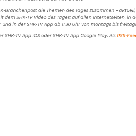
SHK-Branchenpost die Themen des Tages zusammen – aktuell,
 dem SHK-TV Video des Tages; auf allen Internetseiten, in 
 und in der SHK-TV App ab 11.30 Uhr von montags bis freitags
er SHK-TV App iOS oder SHK-TV App Google Play. Als
RSS-Fee
.