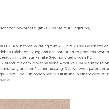
llschafter Zewotherm (links) und Helmut Siegmund,
THERM hat mit Wirkung zum 25.02.2020 die Geschäfte de
ichen Flächenheizung und des patentierten proKlima Syste
eration mit der zur Familie Siegmund gehörigen RL
stärkt mit dem Zuwachs seine Produkt- und Marktposition
aumlüftung und der Flächenheizung. Das weltweit patentiert
s-, Heiz- und Kühlboden mit Quelllüftung in einem vereint, s
lpunkt.