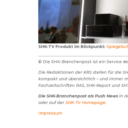
SHK-TV Produkt im Blickpunkt:
Spiegelsc
© Die SHK-Branchenpost ist ein Service 
Die Redaktionen der KRS stellen für die 
kompakt und übersichtlich – und immer mit
Fachzeitschriften RAS, SHK-Report und SHT
Die SHK-Branchenpost als Push News
in d
oder auf der
SHK-TV Homepage
.
Impressum