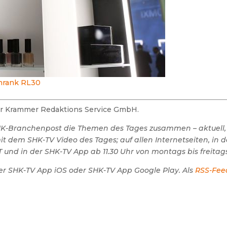
hrank RL30
der Krammer Redaktions Service GmbH.
SHK-Branchenpost die Themen des Tages zusammen – aktuell,
 dem SHK-TV Video des Tages; auf allen Internetseiten, in 
 und in der SHK-TV App ab 11.30 Uhr von montags bis freitags
er SHK-TV App iOS oder SHK-TV App Google Play. Als
RSS-Fee