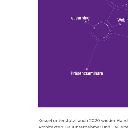
Kessel unterstützt auch 2020 wieder Handw
Architekten, Bauunternehmer und Bauleit