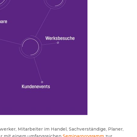
erker, Mitarbeiter im Handel, Sachverständige, Planer,
er mit einem umfangreichen
Seminarprogramm
zur