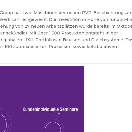
 Group hat zwei Maschinen der neuen PVD-Beschichtungsan
erk Lahr eingeweiht. Die Investition in Höhe von rund 5 Mio
stehung von 27 neuen Arbeitsplätzen wurde bereits im Oktob
angekündigt. Mit über 1.300 Produkten entsteht in der
er globalen LIXIL Portfoliosan Brausen und Duschsysteme. Da
r 100 automatisierten Prozessen sowie kollaborativen