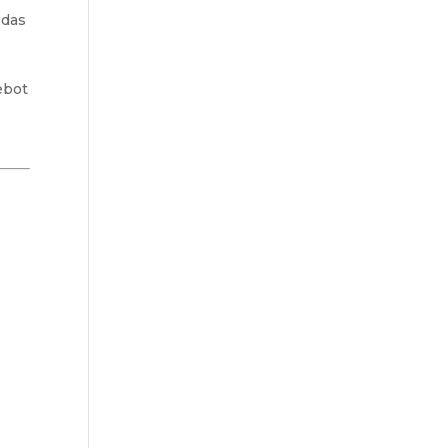
 das
ebot