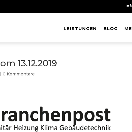
in
LEISTUNGEN
LEISTUNGEN
BLOG
BLOG
ME
ME
m 13.12.2019
|
0 Kommentare