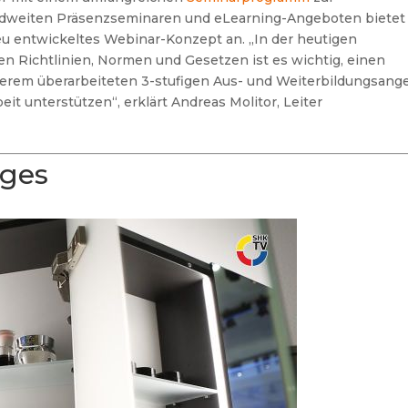
dweiten Präsenzseminaren und eLearning-Angeboten bietet
u entwickeltes Webinar-Konzept an. „In der heutigen
en Richtlinien, Normen und Gesetzen ist es wichtig, einen
serem überarbeiteten 3-stufigen Aus- und Weiterbildungsang
eit unterstützen“, erklärt Andreas Molitor, Leiter
ages