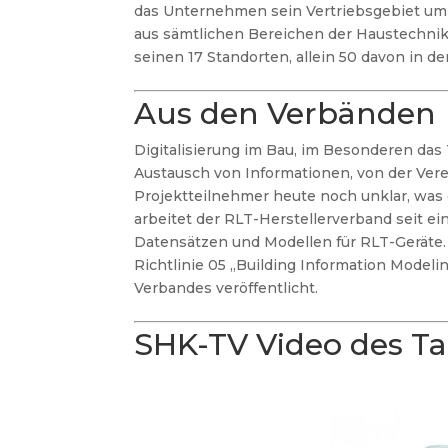
das
Unternehmen sein Vertriebsgebiet um 
aus sämtlichen Bereichen der Haustechni
seinen 17 Standorten, allein 50
davon in de
Aus den Verbänden
Digitalisierung im Bau, im Besonderen das
Austausch von Informationen, von der Verein
Projektteilnehmer heute noch unklar, was 
arbeitet der RLT-Herstellerverband seit e
Datensätzen und Modellen für RLT-Geräte. Al
Richtlinie 05 „Building Information Modeli
Verbandes veröffentlicht.
SHK-TV Video des T