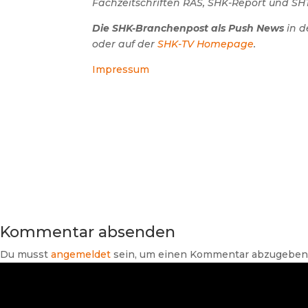
Fachzeitschriften RAS, SHK-Report und SHT
Die SHK-Branchenpost als Push News
in d
oder auf der
SHK-TV Homepage
.
Impressum
Kommentar absenden
Du musst
angemeldet
sein, um einen Kommentar abzugeben
Suchen