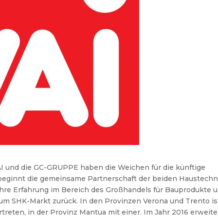
VAI und die GC-GRUPPE haben die Weichen
für die künftige
 beginnt die gemeinsame
Partnerschaft der beiden Haustechn
Jahre Erfahrung im Bereich des Großhandels für
Bauprodukte u
zum SHK-Markt zurück.
In den Provinzen Verona und Trento is
rtreten, in der Provinz Mantua mit einer. Im Jahr 2016 erweite