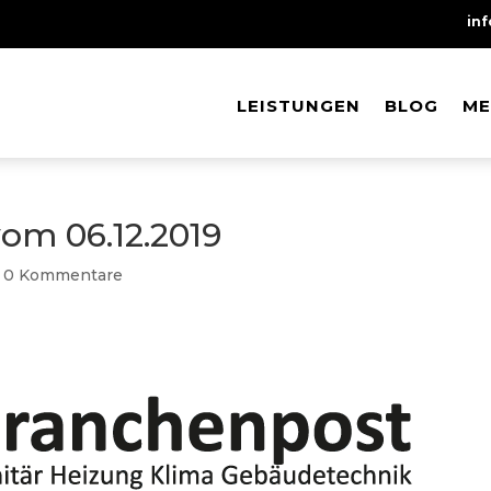
in
LEISTUNGEN
LEISTUNGEN
BLOG
BLOG
ME
ME
om 06.12.2019
|
0 Kommentare