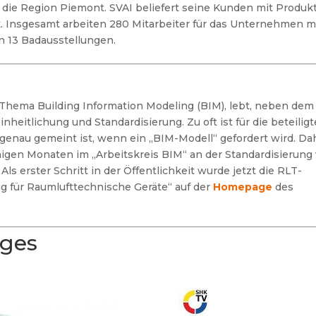
die Region Piemont. SVAI beliefert seine
Kunden mit Produk
k. Insgesamt
arbeiten 280 Mitarbeiter für das Unternehmen m
n 13 Badausstellungen.
 Thema Building Information Modeling (BIM), lebt, neben dem
heitlichung und Standardisierung. Zu oft ist für die beteilig
genau gemeint ist, wenn ein „BIM-Modell“ gefordert wird. Da
inigen Monaten im „Arbeitskreis BIM“ an der Standardisierung
s erster Schritt in der Öffentlichkeit wurde jetzt die RLT-
ng für Raumlufttechnische Geräte“ auf der
Homepage
des
ages