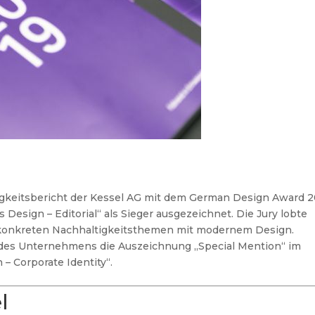
igkeitsbericht der Kessel AG mit dem German Design Award 
Design – Editorial“ als Sieger ausgezeichnet. Die Jury lobte
konkreten Nachhaltigkeitsthemen mit modernem Design.
tt des Unternehmens die Auszeichnung „Special Mention“ im
– Corporate Identity“.
l