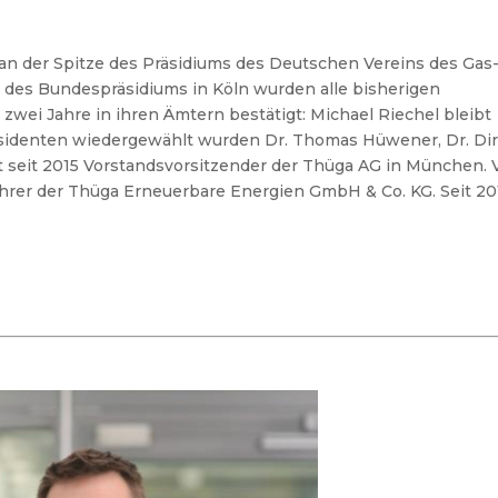
t an der Spitze des Präsidiums des Deutschen Vereins des Gas
 des Bundespräsidiums in Köln wurden alle bisherigen
zwei Jahre in ihren Ämtern bestätigt: Michael Riechel bleibt
identen wiedergewählt wurden Dr. Thomas Hüwener, Dr. Di
st seit 2015 Vorstandsvorsitzender der Thüga AG in München. 
führer der Thüga Erneuerbare Energien GmbH & Co. KG. Seit 20