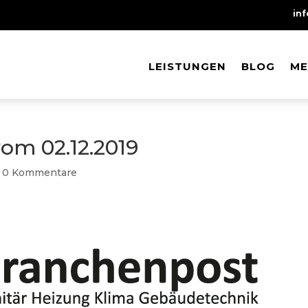
in
LEISTUNGEN
LEISTUNGEN
BLOG
BLOG
ME
ME
om 02.12.2019
|
0 Kommentare