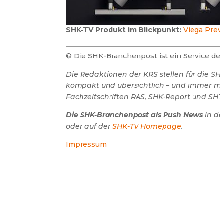
SHK-TV Produkt im Blickpunkt:
Viega Prev
© Die SHK-Branchenpost ist ein Service 
Die Redaktionen der KRS stellen für die 
kompakt und übersichtlich – und immer mit
Fachzeitschriften RAS, SHK-Report und SHT
Die SHK-Branchenpost als Push News
in d
oder auf der
SHK-TV Homepage
.
Impressum