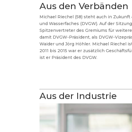
Aus den Verbänden
Michael Riechel (58) steht auch in Zukunf
und Wasserfaches (DVGW). Auf der Sitzung
Spitzenvertreter des Gremiums für weitere 
damit DVGW-Präsident, als DVGW-Vizepräs
Waider und Jörg Höhler.
Michael Riechel i
2011 bis 2015 war er zusätzlich Geschäfts
ist er Präsident des DVGW.
Aus der Industrie