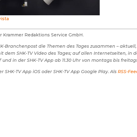
ista
der Krammer Redaktions Service GmbH.
SHK-Branchenpost die Themen des Tages zusammen – aktuell,
 dem SHK-TV Video des Tages; auf allen Internetseiten, in 
 und in der SHK-TV App ab 11.30 Uhr von montags bis freitags
er SHK-TV App iOS oder SHK-TV App Google Play. Als
RSS-Fee