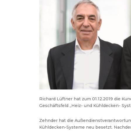
Richard Lüftner hat zum 01.12.2019 die K
Geschäftsfeld „Heiz- und Kühldecken- Sys
Zehnder hat die Außendienstverantwortung
Kühldecken-Systeme neu besetzt. Nachdem 