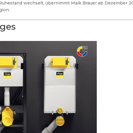
n Ruhestand wechselt, übernimmt Maik Brauer ab Dezember 2
gion.
ages