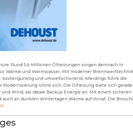
üre. Rund 5,6 Millionen Ölheizungen sorgen demnach in
 für Wärme und Warmwasser. Mit moderner Brennwerttechni
nt, kostengünstig und umweltschonend. Allerdings führe die
e Modernisierung lohne sich. Die Ölheizung biete sich gerade
ar und Wind, als ideale Backup Energie an. Mit einem sicheren
nd auch an dunklen Wintertagen Wärme auf Vorrat. Die Brosch
rn
.
ages