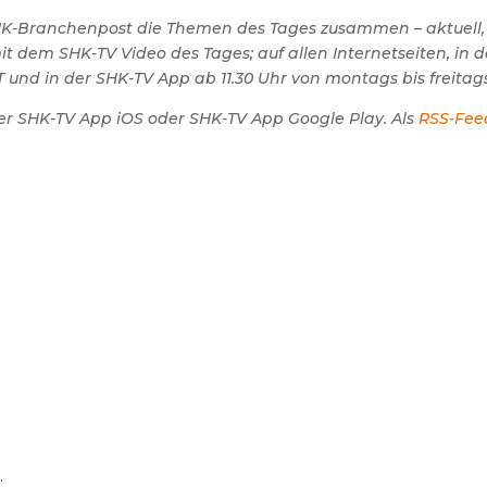
SHK-Branchenpost die Themen des Tages zusammen – aktuell,
 dem SHK-TV Video des Tages; auf allen Internetseiten, in 
 und in der SHK-TV App ab 11.30 Uhr von montags bis freitags
er SHK-TV App iOS oder SHK-TV App Google Play. Als
RSS-Fee
.