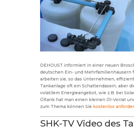
DEHOUST informiert in einer neuen Brosch
deutschen Ein- und Mehrfamilienhäusern
arbeiten sie, so das Unternehmen, effizie
Tankanlage oft ein Schattendasein, aber di
volatilem Energieangebot, wie z.B. bei Sol
Öltank hat man einen kleinen Öl-Vorrat u
zum Thema können Sie
kostenlos anforde
SHK-TV Video des T