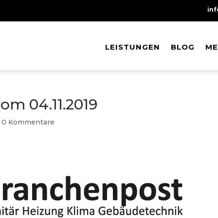
in
LEISTUNGEN
LEISTUNGEN
BLOG
BLOG
ME
ME
om 04.11.2019
|
0 Kommentare