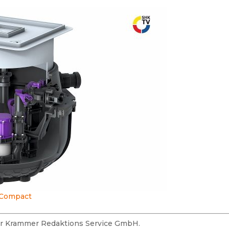
S Compact
der Krammer Redaktions Service GmbH.