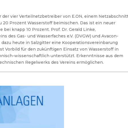
 der vier Verteilnetzbetreiber von E.ON, einem Netzabschnitt
 20 Prozent Wasserstoff beimischen. Das ist ein neuer
 bei knapp 10 Prozent. Prof. Dr. Gerald Linke,
ins des Gas- und Wasserfaches e.V. (DVGW) und Avacon-
dazu heute in Salzgitter eine Kooperationsvereinbarung
t Vorbild für den zukünftigen Einsatz von Wasserstoff in
nisch-wissenschaftlich unterstützt. Erkenntnisse aus dem
 technischen Regelwerks des Vereins ermöglichen.