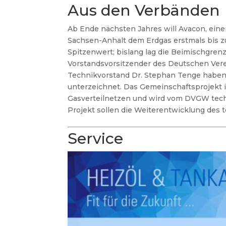
Aus den Verbänden
Ab Ende nächsten Jahres will Avacon, einer
Sachsen-Anhalt dem Erdgas erstmals bis zu
Spitzenwert; bislang lag die Beimischgrenze
Vorstandsvorsitzender des Deutschen Vere
Technikvorstand Dr. Stephan Tenge haben 
unterzeichnet. Das Gemeinschaftsprojekt is
Gasverteilnetzen und wird vom DVGW tech
Projekt sollen die Weiterentwicklung des
Service