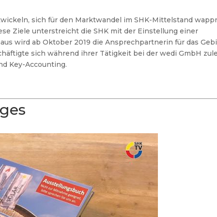
wickeln, sich für den Marktwandel im SHK-Mittelstand wap
e Ziele unterstreicht die SHK mit der Einstellung einer
aus wird ab Oktober 2019 die Ansprechpartnerin für das Geb
häftigte sich während ihrer Tätigkeit bei der wedi GmbH zule
d Key-Accounting.
ages