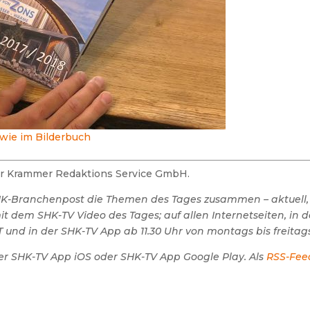
wie im Bilderbuch
der Krammer Redaktions Service GmbH.
SHK-Branchenpost die Themen des Tages zusammen – aktuell,
 dem SHK-TV Video des Tages; auf allen Internetseiten, in 
 und in der SHK-TV App ab 11.30 Uhr von montags bis freitags
er SHK-TV App iOS oder SHK-TV App Google Play. Als
RSS-Fee