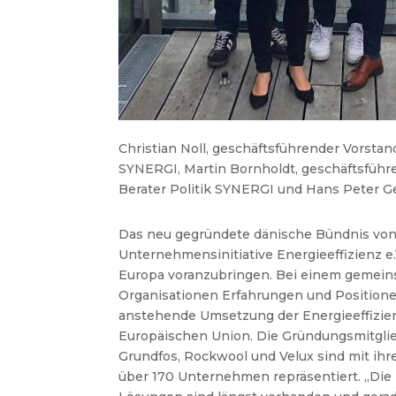
Christian Noll, geschäftsführender Vorstan
SYNERGI, Martin Bornholdt, geschäftsführe
Berater Politik SYNERGI und Hans Peter Geis
Das neu gegründete dänische Bündnis vo
Unternehmensinitiative Energieeffizienz e
Europa voranzubringen.
Bei einem gemein
Organisationen Erfahrungen und Positione
anstehende Umsetzung der Energieeffizie
Europäischen Union. Die Gründungsmitgli
Grundfos, Rockwool und Velux sind mit ihr
über 170 Unternehmen repräsentiert.
„Die