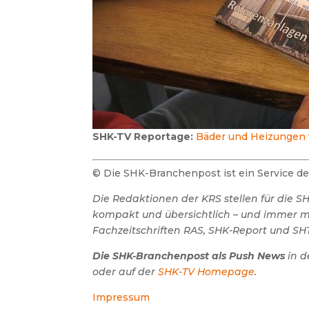
SHK-TV Reportage:
Bäder und Heizungen 
© Die SHK-Branchenpost ist ein Service 
Die Redaktionen der KRS stellen für die 
kompakt und übersichtlich – und immer mit
Fachzeitschriften RAS, SHK-Report und SHT
Die SHK-Branchenpost als Push News
in d
oder auf der
SHK-TV Homepage
.
Impressum