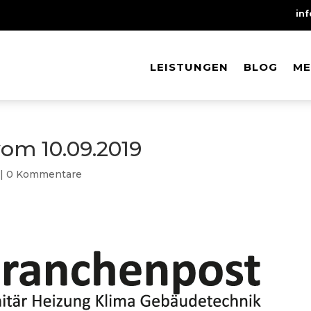
in
LEISTUNGEN
LEISTUNGEN
BLOG
BLOG
ME
ME
om 10.09.2019
|
0 Kommentare