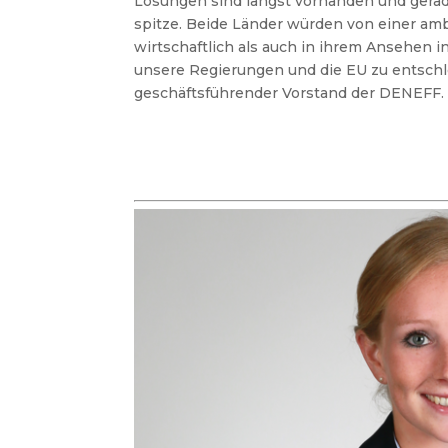
Lösungen sind längst vorhanden und gera
spitze. Beide Länder würden von einer ambi
wirtschaftlich als auch in ihrem Ansehen i
unsere Regierungen und die EU zu entschl
geschäftsführender Vorstand der DENEFF.