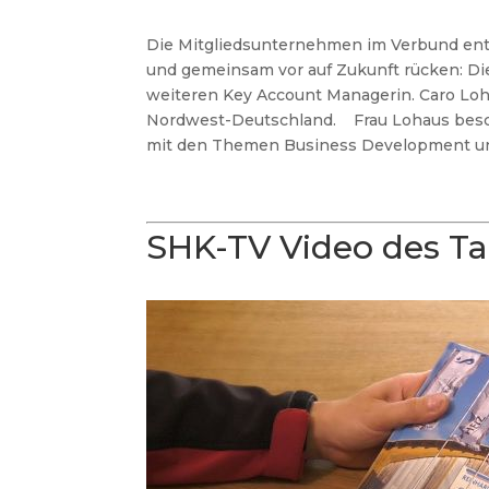
Die Mitgliedsunternehmen im Verbund ent
und gemeinsam vor auf Zukunft rücken: Dies
weiteren Key Account Managerin. Caro Loh
Nordwest-Deutschland.
Frau Lohaus besc
mit den Themen Business Development un
SHK-TV Video des T