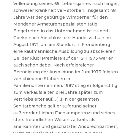
Vollendung seines 65. Lebensjahres nach langer,
schwerer Krankheit ver- storben. Insgesamt 48
Jahre war der gebürtige Wimberner für den
Mendener Armaturenspezialisten tätig.
Eingetreten in das Unternehmen ist Hubert
Goeke nach Abschluss der Handelsschule im
August 1971, um am Standort in Fröndenberg
eine kaufmännische Ausbildung zu absolvieren.
Bei der Kludi Premiere auf der ISH 1973 war er
auch schon dabei. Nach erfolgreicher
Beendigung der Ausbildung im Juni 1973 folgten
verschiedene Stationen im
Familienunternehmen. 1987 stieg er folgerichtig
zum Verkaufsleiter, drei Jahre später zum
Vertriebsleiter auf. „(…) In der gesamten
Sanitärbranche galt er aufgrund seiner
außerordentlichen Fachkompetenz und seines
stets freundlichen Wesens allseits als
anerkannter und geschätzter Ansprechpartner“,