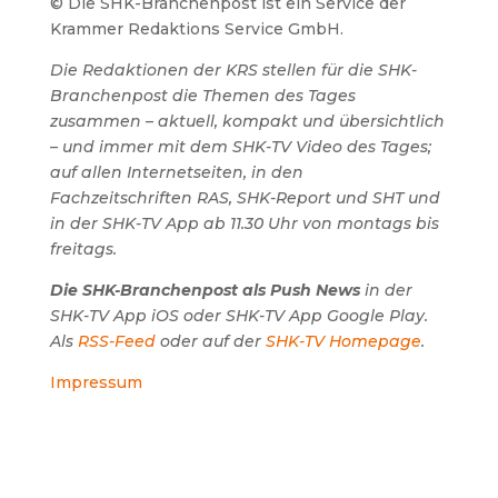
© Die SHK-Branchenpost ist ein Service der
Krammer Redaktions Service GmbH.
Die Redaktionen der KRS stellen für die SHK-
Branchenpost die Themen des Tages
zusammen – aktuell, kompakt und übersichtlich
– und immer mit dem SHK-TV Video des Tages;
auf allen Internetseiten, in den
Fachzeitschriften RAS, SHK-Report und SHT und
in der SHK-TV App ab 11.30 Uhr von montags bis
freitags.
Die SHK-Branchenpost als Push News
in der
SHK-TV App iOS oder SHK-TV App Google Play.
Als
RSS-Feed
oder auf der
SHK-TV Homepage
.
Impressum