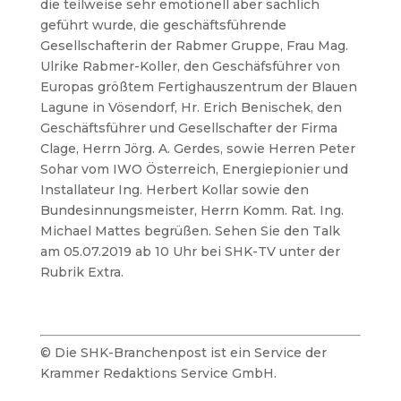
die teilweise sehr emotionell aber sachlich
geführt wurde, die geschäftsführende
Gesellschafterin der Rabmer Gruppe, Frau Mag.
Ulrike Rabmer-Koller, den Geschäfsführer von
Europas größtem Fertighauszentrum der Blauen
Lagune in Vösendorf, Hr. Erich Benischek, den
Geschäftsführer und Gesellschafter der Firma
Clage, Herrn Jörg. A. Gerdes, sowie Herren Peter
Sohar vom IWO Österreich, Energiepionier und
Installateur Ing. Herbert Kollar sowie den
Bundesinnungsmeister, Herrn Komm. Rat. Ing.
Michael Mattes begrüßen. Sehen Sie den Talk
am 05.07.2019 ab 10 Uhr bei SHK-TV unter der
Rubrik Extra.
© Die SHK-Branchenpost ist ein Service der
Krammer Redaktions Service GmbH.