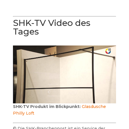
SHK-TV Video des
Tages
SHK-TV Produkt im Blickpunkt:
Glasdusche
Philly Loft
© Die SHK-Branchenpost ist ein Service der