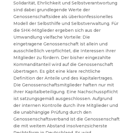
Solidarität, Ehrlichkeit und Selbstverantwortung
sind dabei grundlegende Werte der
Genossenschaftsidee als überkonfessionelles
Modell der Selbsthilfe und Selbstverwaltung.
Für
die SHK-Mitglieder ergeben sich aus der
Umwandlung vielfache Vorteile: Die
eingetragene Genossenschaft ist allein und
ausschließlich verpflichtet, die Interessen ihrer
Mitglieder zu fördern. Der bisher eingezahlte
Kommanditanteil wird auf die Genossenschaft
übertragen. Es gibt eine klare rechtliche
Definition der Anteile und des Kapitalertrages.
Die Genossenschaftsmitglieder haften nur mit
ihrer Kapitalbeteiligung. Eine Nachschusspflicht
ist satzungsgemäß ausgeschlossen. Aufgrund
der internen Kontrolle durch ihre Mitglieder und
die unabhängige Prüfung durch den
Genossenschaftsverband ist die Genossenschaft
die mit weitem Abstand insolvenzsicherste
Rechtsform in Deutschland. Es wird