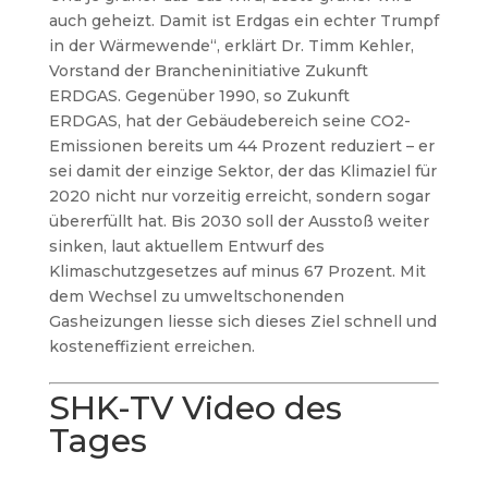
auch geheizt. Damit ist Erdgas ein echter Trumpf
in der Wärmewende“, erklärt Dr. Timm Kehler,
Vorstand der Brancheninitiative Zukunft
ERDGAS.
Gegenüber 1990, so Zukunft
ERDGAS, hat der Gebäudebereich seine CO
2
-
Emissionen bereits um 44 Prozent reduziert – er
sei damit der einzige Sektor, der das Klimaziel für
2020 nicht nur vorzeitig erreicht, sondern sogar
übererfüllt hat. Bis 2030 soll der Ausstoß weiter
sinken, laut aktuellem Entwurf des
Klimaschutzgesetzes auf minus 67 Prozent. Mit
dem Wechsel zu umweltschonenden
Gasheizungen liesse sich dieses Ziel schnell und
kosteneffizient erreichen.
SHK-TV Video des
Tages