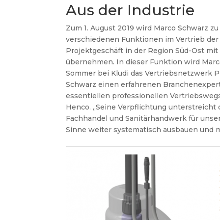
Aus der Industrie
Zum 1. August 2019 wird Marco Schwarz zu K
verschiedenen Funktionen im Vertrieb der V
Projektgeschäft in der Region Süd-Ost mi
übernehmen. In dieser Funktion wird Marco 
Sommer bei Kludi das Vertriebsnetzwerk Pro
Schwarz einen erfahrenen Branchenexpert
essentiellen professionellen Vertriebswegs 
Henco. „Seine Verpflichtung unterstreicht
Fachhandel und Sanitärhandwerk für unser
Sinne weiter systematisch ausbauen und m