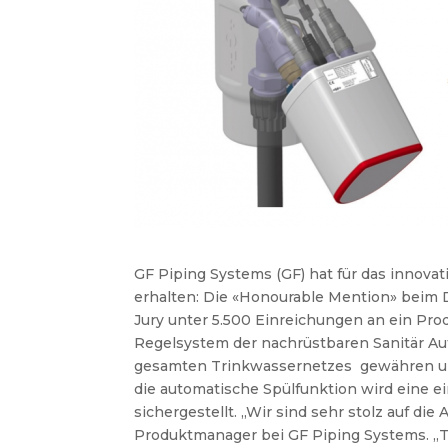
GF Piping Systems (GF) hat für das innov
erhalten: Die «Honourable Mention» beim 
Jury unter 5.500 Einreichungen an ein Pro
Regelsystem der nachrüstbaren Sanitär Au
gesamten Trinkwassernetzes gewähren und
die automatische Spülfunktion wird eine ei
sichergestellt. „Wir sind sehr stolz auf die
Produktmanager bei GF Piping Systems. „