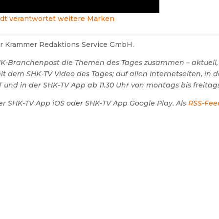
dt verantwortet weitere Marken
der Krammer Redaktions Service GmbH.
SHK-Branchenpost die Themen des Tages zusammen – aktuell,
 dem SHK-TV Video des Tages; auf allen Internetseiten, in 
 und in der SHK-TV App ab 11.30 Uhr von montags bis freitags
er SHK-TV App iOS oder SHK-TV App Google Play. Als
RSS-Fee