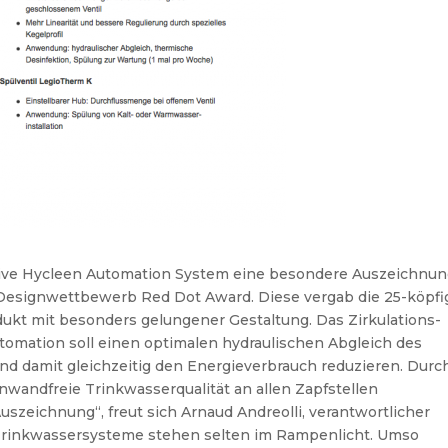
ative Hycleen Automation System eine besondere Auszeichnu
Designwettbewerb Red Dot Award. Diese vergab die 25-köpfi
dukt mit besonders gelungener Gestaltung. Das Zirkulations-
tomation soll einen optimalen hydraulischen Abgleich des
 damit gleichzeitig den Energieverbrauch reduzieren. Durc
nwandfreie Trinkwasserqualität an allen Zapfstellen
 Auszeichnung“, freut sich Arnaud Andreolli, verantwortlicher
Trinkwassersysteme stehen selten im Rampenlicht. Umso