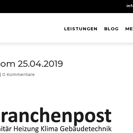
in
LEISTUNGEN
LEISTUNGEN
BLOG
BLOG
ME
ME
om 25.04.2019
|
0 Kommentare