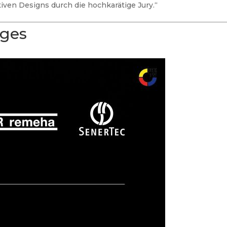
iven Designs durch die hochkarätige Jury.“
ages