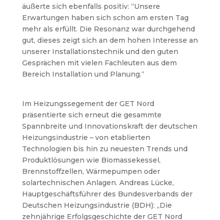
äußerte sich ebenfalls positiv:
“Unsere
Erwartungen haben sich schon am ersten Tag
mehr als erfüllt. Die Resonanz war durchgehend
gut, dieses zeigt sich an dem hohen Interesse an
unserer Installationstechnik und den guten
Gesprächen mit vielen Fachleuten aus dem
Bereich Installation und Planung.“
Im Heizungssegement der GET Nord
präsentierte sich erneut die gesammte
Spannbreite und Innovationskraft der deutschen
Heizungsindustrie – von etablierten
Technologien bis hin zu neuesten Trends und
Produktlösungen wie Biomassekessel,
Brennstoffzellen, Wärmepumpen oder
solartechnischen Anlagen. Andreas Lücke,
Hauptgeschäftsführer des Bundesverbands der
Deutschen Heizungsindustrie (BDH): „Die
zehnjährige Erfolgsgeschichte der GET Nord