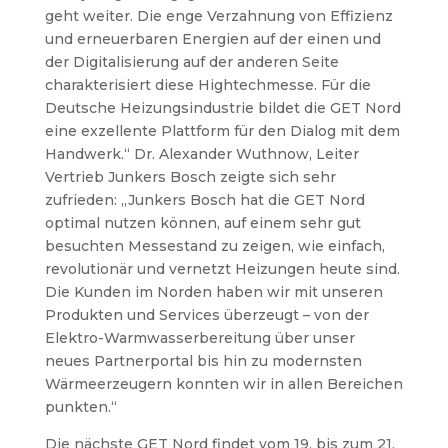
geht weiter. Die enge Verzahnung von Effizienz
und erneuerbaren Energien auf der einen und
der Digitalisierung auf der anderen Seite
charakterisiert diese Hightechmesse. Für die
Deutsche Heizungsindustrie bildet die GET Nord
eine exzellente Plattform für den Dialog mit dem
Handwerk.“
Dr. Alexander Wuthnow, Leiter
Vertrieb Junkers Bosch zeigte sich sehr
zufrieden: „Junkers Bosch hat die GET Nord
optimal nutzen können, auf einem sehr gut
besuchten Messestand zu zeigen, wie einfach,
revolutionär und vernetzt Heizungen heute sind.
Die Kunden im Norden haben wir mit unseren
Produkten und Services überzeugt – von der
Elektro-Warmwasserbereitung über unser
neues Partnerportal bis hin zu modernsten
Wärmeerzeugern konnten wir in allen Bereichen
punkten.“
Die nächste GET Nord findet vom 19. bis zum 21.