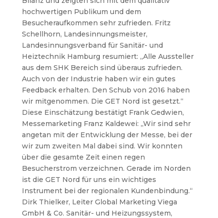
Bilanz und zeigten sich mit dem qualitativ
hochwertigen Publikum und dem
Besucheraufkommen sehr zufrieden. Fritz
Schellhorn, Landesinnungsmeister,
Landesinnungsverband für Sanitär- und
Heiztechnik Hamburg resumiert: „Alle Aussteller
aus dem SHK Bereich sind überaus zufrieden.
Auch von der Industrie haben wir ein gutes
Feedback erhalten. Den Schub von 2016 haben
wir mitgenommen. Die GET Nord ist gesetzt.“
Diese Einschätzung bestätigt Frank Gedwien,
Messemarketing Franz Kaldewei: „Wir sind sehr
angetan mit der Entwicklung der Messe, bei der
wir zum zweiten Mal dabei sind. Wir konnten
über die gesamte Zeit einen regen
Besucherstrom verzeichnen. Gerade im Norden
ist die GET Nord für uns ein wichtiges
Instrument bei der regionalen Kundenbindung.“
Dirk Thielker, Leiter Global Marketing Viega
GmbH & Co.
Sanitär- und Heizungssystem,