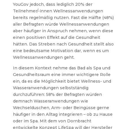
YouGov jedoch, dass lediglich 20% der
Teilnehmer/-innen Wellnessanwendungen
bereits regelmäßig nutzen. Fast die Hälfte (48%)
aller Befragten würde Wellnessanwendungen
aber häufiger in Anspruch nehmen, wenn diese
einen positiven Effekt auf die Gesundheit
hätten. Das Streben nach Gesundheit stellt also
eine bedeutsame Motivation dar, wenn es um
Wellnessanwendungen geht.
In diesem Kontext nehme das Bad als Spa und
Gesundheitsraum eine immer wichtigere Rolle
ein, da es die Möglichkeit bietet Wellness- und
Wasseranwendungen selbstständig
durchzuführen:
58% der Befragten würden
demnach Wasseranwendungen wie
Wechselduschen, Arm- oder Beingüsse gerne
häufiger in den Alltag integrieren – ob zu Hause
oder im Spa.
Mit dem von Dornbracht
entwickelte Konzept LifeSpa will der Hersteller