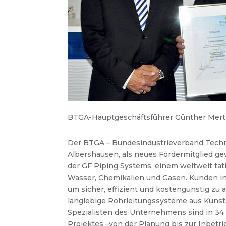
BTGA-Hauptgeschäftsführer Günther Mertz 
Der BTGA – Bundesindustrieverband Techn
Albershausen, als neues Fördermitglied g
der GF Piping Systems, einem weltweit tät
Wasser, Chemikalien und Gasen. Kunden i
um sicher, effizient und kostengünstig zu a
langlebige Rohrleitungssysteme aus Kunsts
Spezialisten des Unternehmens sind in 34 
Projektes –von der Planung bis zur Inbetr