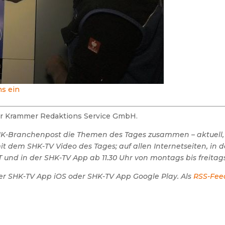
ns ein
der Krammer Redaktions Service GmbH.
SHK-Branchenpost die Themen des Tages zusammen – aktuell,
 dem SHK-TV Video des Tages; auf allen Internetseiten, in 
 und in der SHK-TV App ab 11.30 Uhr von montags bis freitags
er SHK-TV App iOS oder SHK-TV App Google Play. Als
RSS-Fee