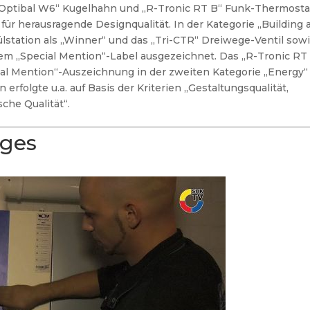
, „Optibal W6“ Kugelhahn und „R-Tronic RT B“ Funk-Thermosta
für herausragende Designqualität.
In der Kategorie „Building 
station als „Winner“ und das „Tri-CTR“ Dreiwege-Ventil sow
m „Special Mention“-Label ausgezeichnet. Das „R-Tronic RT
ial Mention“-Auszeichnung in der zweiten Kategorie „Energy“
erfolgte u.a. auf Basis der Kriterien „Gestaltungsqualität,
che Qualität“.
ages