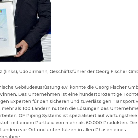
(links), Udo Jirmann, Geschäftsführer der Georg Fischer G
ische Gebäudeausrüstung e.V. konnte die Georg Fischer Gm
ewinnen. Das Unternehmen ist eine hundertprozentige Tocht
igen Experten für den sicheren und zuverlässigen Transport 
n mehr als 100 Ländern nutzen die Lösungen des Unternehm
rbeiten. GF Piping Systems ist spezialisiert auf wartungsfrei
toff mit einem Portfolio von mehr als 60.000 Produkten. Die
Ländern vor Ort und unterstützen in allen Phasen eines
iebnahme.