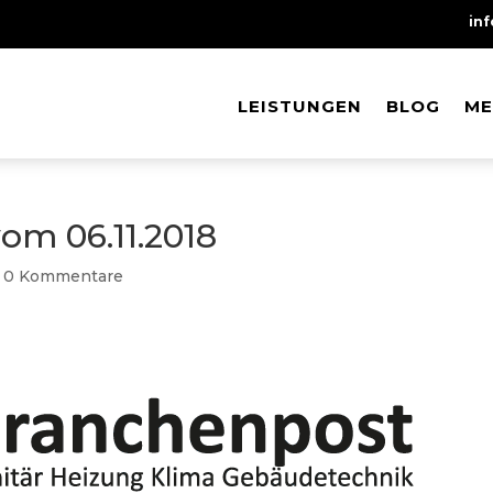
in
LEISTUNGEN
LEISTUNGEN
BLOG
BLOG
ME
ME
m 06.11.2018
|
0 Kommentare