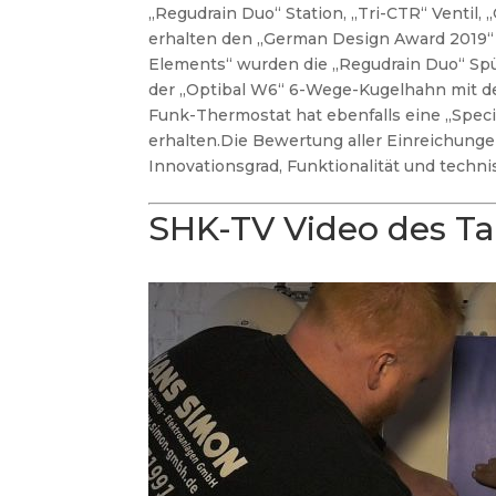
„Regudrain Duo“ Station, „Tri-CTR“ Ventil
erhalten den „German Design Award 2019“ 
Elements“ wurden die „Regudrain Duo“ Spül
der „Optibal W6“ 6-Wege-Kugelhahn mit de
Funk-Thermostat hat ebenfalls eine „Spec
erhalten.
Die Bewertung aller Einreichungen 
Innovationsgrad, Funktionalität und technis
SHK-TV Video des T