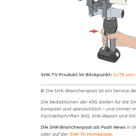
SHK-TV Produkt im Blickpunkt:
iLITE von
© Die SHK-Branchenpost ist ein Service 
Die Redaktionen der KRS stellen für die 
kompakt und übersichtlich – und immer mit
Fachzeitschriften RAS, SHK-Report und SHT
Die SHK-Branchenpost als Push News
in d
oder auf der
SHK-TV Homepage
.