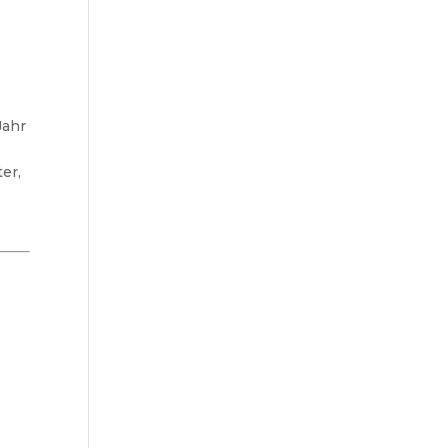
Jahr
er,