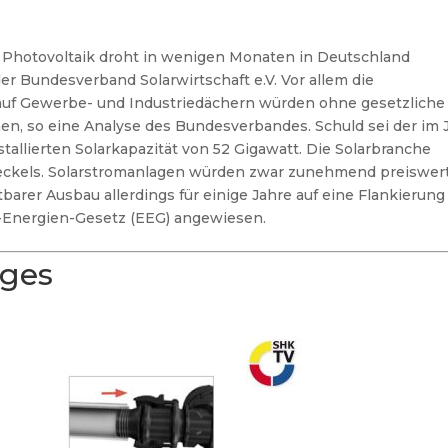
 Photovoltaik droht in wenigen Monaten in Deutschland
 Bundesverband Solarwirtschaft e.V. Vor allem die
n auf Gewerbe- und Industriedächern würden ohne gesetzliche
en, so eine Analyse des Bundesverbandes. Schuld sei der im 
stallierten Solarkapazität von 52 Gigawatt. Die Solarbranche
eckels. Solarstromanlagen würden zwar zunehmend preiswert
tbarer Ausbau allerdings für einige Jahre auf eine Flankierung
-Energien-Gesetz (EEG) angewiesen.
ages