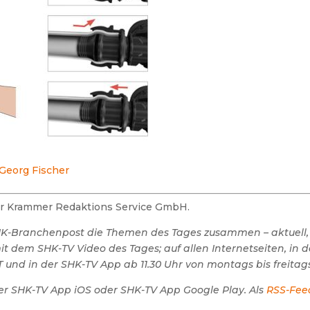
 Georg Fischer
der Krammer Redaktions Service GmbH.
SHK-Branchenpost die Themen des Tages zusammen – aktuell,
 dem SHK-TV Video des Tages; auf allen Internetseiten, in 
 und in der SHK-TV App ab 11.30 Uhr von montags bis freitags
er SHK-TV App iOS oder SHK-TV App Google Play. Als
RSS-Fee