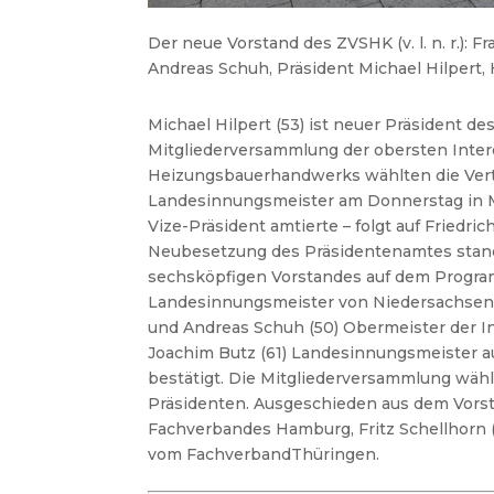
Der neue Vorstand des ZVSHK (v. l. n. r.):
Andreas Schuh, Präsident Michael Hilpert
Michael Hilpert (53) ist neuer Präsident d
Mitgliederversammlung der obersten Inter
Heizungsbauerhandwerks wählten die Vert
Landesinnungsmeister am Donnerstag in Mü
Vize-Präsident amtierte – folgt auf Friedric
Neubesetzung des Präsidentenamtes sta
sechsköpfigen Vorstandes auf dem Program
Landesinnungsmeister von Niedersachsen,
und Andreas Schuh (50) Obermeister der 
Joachim Butz (61) Landesinnungsmeister 
bestätigt. Die Mitgliederversammlung wä
Präsidenten.
Ausgeschieden aus dem Vorst
Fachverbandes Hamburg, Fritz Schellhorn (
vom FachverbandThüringen.