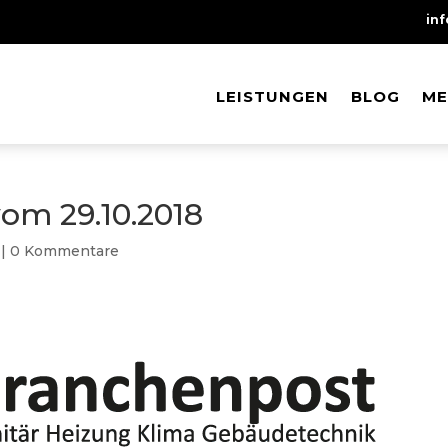
in
LEISTUNGEN
LEISTUNGEN
BLOG
BLOG
ME
ME
om 29.10.2018
|
0 Kommentare