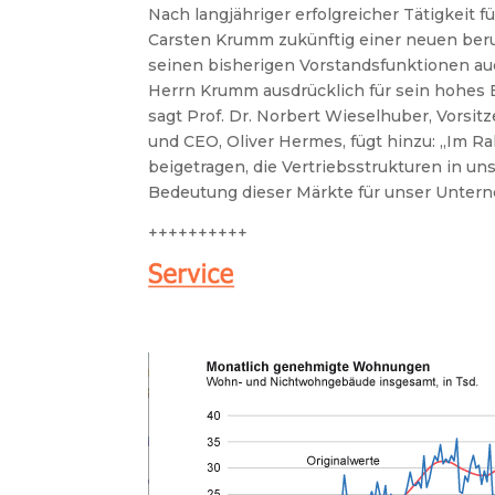
Nach langjähriger erfolgreicher Tätigkeit f
Carsten Krumm zukünftig einer neuen beru
seinen bisherigen Vorstandsfunktionen au
Herrn Krumm ausdrücklich für sein hohes E
sagt Prof. Dr. Norbert Wieselhuber, Vorsit
und CEO, Oliver Hermes, fügt hinzu: „Im 
beigetragen, die Vertriebsstrukturen in 
Bedeutung dieser Märkte für unser Unter
++++++++++