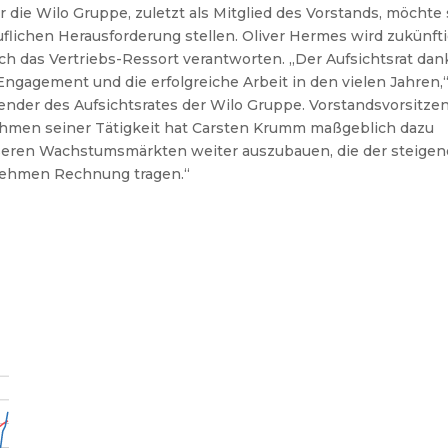
ür die Wilo Gruppe, zuletzt als Mitglied des Vorstands, möchte 
flichen Herausforderung stellen.
Oliver Hermes wird zukünfti
ch das Vertriebs-Ressort verantworten.
„Der Aufsichtsrat dan
ngagement und die erfolgreiche Arbeit in den vielen Jahren,
zender des Aufsichtsrates der Wilo Gruppe. Vorstandsvorsitze
Rahmen seiner Tätigkeit hat Carsten Krumm maßgeblich dazu
unseren Wachstumsmärkten weiter auszubauen, die der steige
nehmen Rechnung tragen.“