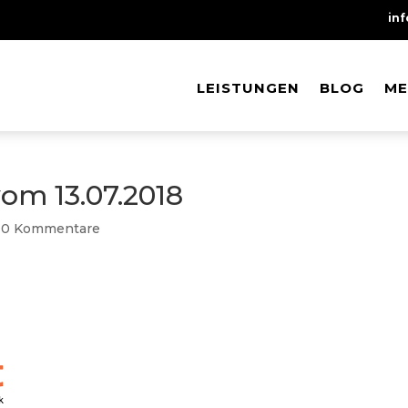
in
LEISTUNGEN
LEISTUNGEN
BLOG
BLOG
ME
ME
om 13.07.2018
|
0 Kommentare