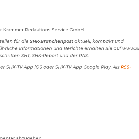
der Krammer Redaktions Service GmbH.
ellen für die
SHK-Branchenpost
aktuell, kompakt und
ührliche Informationen und Berichte erhalten Sie auf www.
schriften SHT, SHK-Report und der RAS.
der SHK-TV App iOS oder SHK-TV App Google Play. Als
RSS-
mentar abzugeben.