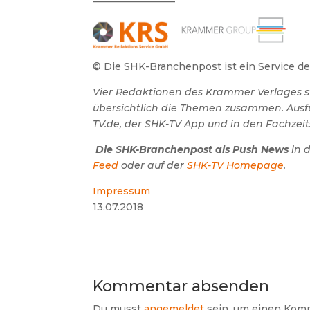
© Die SHK-Branchenpost ist ein Service 
Vier Redaktionen des Krammer Verlages st
übersichtlich die Themen zusammen.
Ausf
TV.de, der SHK-TV App und in den Fachzeit
Die SHK-Branchenpost als Push News
in 
Feed
oder auf der
SHK-TV Homepage
.
Impressum
13.07.2018
Kommentar absenden
Du musst
angemeldet
sein, um einen Kom