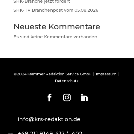
SHK-Branche jetzt fordert
SHK-TV Branchenpost vom 05.08.2026
Neueste Kommentare
Es sind keine Kommentare vorhanden.
©2024 Krammer Redaktion Service GmbH |
Impressum
|
Datenschutz
info@krs-redaktion.de
+49 211 9149-412 / -402