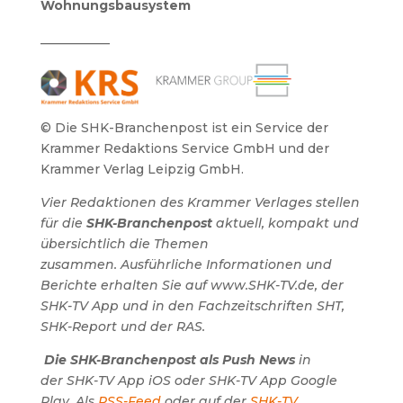
Wohnungsbausystem
___________
© Die SHK-Branchenpost ist ein Service der
Krammer Redaktions Service GmbH und der
Krammer Verlag Leipzig GmbH.
Vier Redaktionen des Krammer Verlages stellen
für die
SHK-Branchenpost
aktuell, kompakt und
übersichtlich die Themen
zusammen.
Ausführliche Informationen und
Berichte erhalten Sie auf www.SHK-TV.de, der
SHK-TV App und in den Fachzeitschriften SHT,
SHK-Report und der RAS.
Die SHK-Branchenpost als Push News
in
der SHK-TV App iOS oder SHK-TV App Google
Play. Als
RSS-Feed
oder auf der
SHK-TV