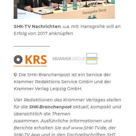
SHK-TV Nachrichten
, u.a. mit:
Hansgrohe will an
Erfolg von 2017 anknüpfen
_________________
© Die SHK-Branchenpost ist ein Service der
Krammer Redaktions Service GmbH und der
Krammer Verlag Leipzig GmbH.
Vier Redaktionen des Krammer Verlages stellen
für die
SHK-Branchenpost
aktuell, kompakt und
übersichtlich die Themen
zusammen.
Ausführliche Informationen und
Berichte erhalten Sie auf www.SHK-TV.de, der
SHK-TV App und in den Fachzeitschriften SHT,