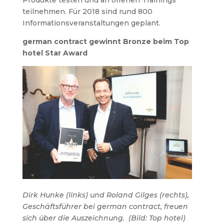
Produkte testen und an offenen Trainings
teilnehmen. Für 2018 sind rund 800
Informationsveranstaltungen geplant.
german contract gewinnt Bronze beim Top
hotel Star Award
Dirk Hunke (links) und Roland Gilges (rechts),
Geschäftsführer bei german contract, freuen
sich über die Auszeichnung.
(
Bild: Top hotel)