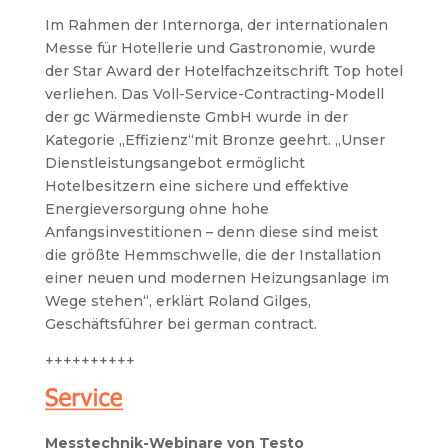
Im Rahmen der Internorga, der internationalen
Messe für Hotellerie und Gastronomie, wurde
der Star Award der Hotelfachzeitschrift Top hotel
verliehen. Das Voll-Service-Contracting-Modell
der gc Wärmedienste GmbH wurde in der
Kategorie „Effizienz“mit Bronze geehrt. „Unser
Dienstleistungsangebot ermöglicht
Hotelbesitzern eine sichere und effektive
Energieversorgung ohne hohe
Anfangsinvestitionen – denn diese sind meist
die größte Hemmschwelle, die der Installation
einer neuen und modernen Heizungsanlage im
Wege stehen“, erklärt Roland Gilges,
Geschäftsführer bei german contract.
++++++++++
Messtechnik-Webinare von Testo