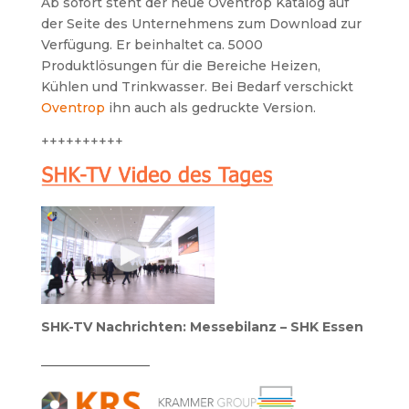
Ab sofort steht der neue Oventrop Katalog auf
der Seite des Unternehmens zum Download zur
Verfügung. Er beinhaltet ca. 5000
Produktlösungen für die Bereiche Heizen,
Kühlen und Trinkwasser. Bei Bedarf verschickt
Oventrop
ihn auch als gedruckte Version.
++++++++++
SHK-TV Nachrichten: Messebilanz – SHK Essen
_________________