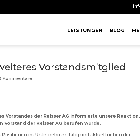
in
LEISTUNGEN
LEISTUNGEN
BLOG
BLOG
ME
ME
weiteres Vorstandsmitglied
0 Kommentare
s Vorstandes der Reisser AG
informierte unsere Reaktion
en Vorstand der Reisser AG berufen wurde.
hen Positionen im Unternehmen tätig und aktuell neben der