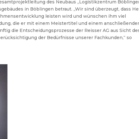
Gesamtprojektleitung des Neubaus „Logistikzentrum Böblinge
gebäudes in Böblingen betraut. „
Wir sind überzeugt, dass He
ehmensentwicklung leisten wird und wünschen ihm viel
ung, die er mit einem Meistertitel und einem anschließende
nftig die Entscheidungsprozesse der Reisser AG aus Sicht de
erücksichtigung der Bedürfnisse unserer Fachkunden,“
so