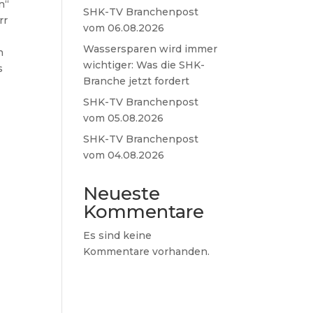
n“
SHK-TV Branchenpost
rr
vom 06.08.2026
Wassersparen wird immer
n
wichtiger: Was die SHK-
s
Branche jetzt fordert
SHK-TV Branchenpost
vom 05.08.2026
SHK-TV Branchenpost
vom 04.08.2026
Neueste
Kommentare
Es sind keine
Kommentare vorhanden.