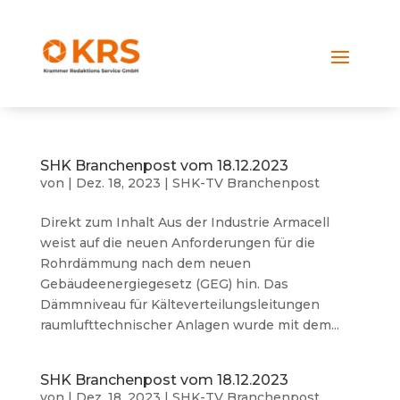
SHK Branchenpost vom 18.12.2023
von
|
Dez. 18, 2023
|
SHK-TV Branchenpost
Direkt zum Inhalt Aus der Industrie Armacell
weist auf die neuen Anforderungen für die
Rohrdämmung nach dem neuen
Gebäudeenergiegesetz (GEG) hin. Das
Dämmniveau für Kälteverteilungsleitungen
raumlufttechnischer Anlagen wurde mit dem...
SHK Branchenpost vom 18.12.2023
von
|
Dez. 18, 2023
|
SHK-TV Branchenpost